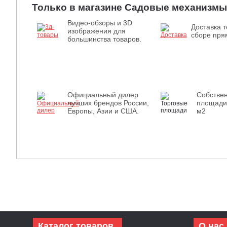
Только в магазине Садовые механизмы
Видео-обзоры и 3D
Доставка т
изображения для
сборе прям
большинства товаров.
Официальный дилер
Собстве
лучших брендов России,
площади
Европы, Азии и США.
м2
Каталог товаров
О нас