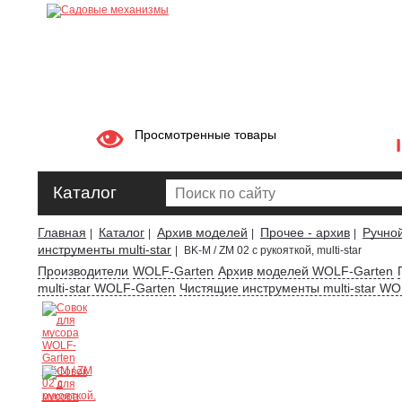
Просмотренные товары
Каталог
Главная
Каталог
Архив моделей
Прочее - архив
Ручно
|
|
|
|
инструменты multi-star
|
BK-M / ZM 02 с рукояткой, multi-star
Производители
WOLF-Garten
Архив моделей WOLF-Garten
multi-star WOLF-Garten
Чистящие инструменты multi-star WO