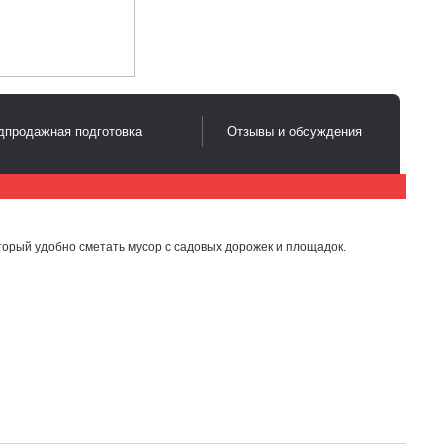
дпродажная подготовка
Отзывы и обсуждения
торый удобно сметать мусор с садовых дорожек и площадок.