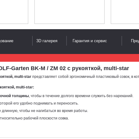
дование
3D галерея
Гарантия и сервис
Пре
-Garten BK-M / ZM 02 с рукояткой, multi-star
ткой, multi-star
представляет собой эргономичный пластиковый совок, в ко
ояткой, multi-star
:
точной толщины
, чтобы в течение долгого времени служить без нареканий.
которой его удобно поднимать и переносить.
е длинную, чтобы не нагибаться во время работы.
относительно рабочей плоскости совка.