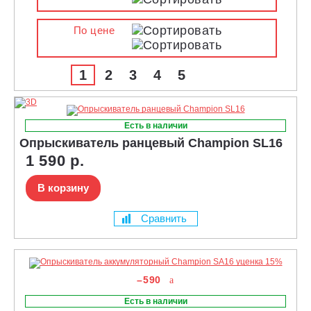
По цене
1
2
3
4
5
Есть в наличии
Опрыскиватель ранцевый Champion SL16
1 590 р.
В корзину
Сравнить
–590
Есть в наличии