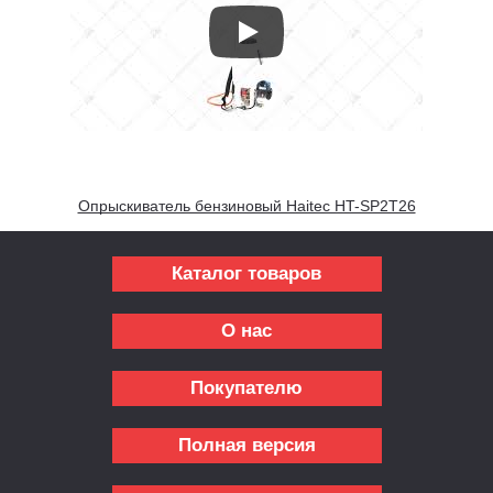
Опрыскиватель бензиновый Haitec HT-SP2T26
Каталог товаров
О нас
Покупателю
Полная версия