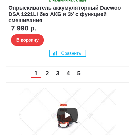
В наличии на складе
Опрыскиватель аккумуляторный Daewoo
DSA 1221Li без АКБ и ЗУ с функцией
смешивания
7 990 р.
В корзину
Сравнить
1
2
3
4
5