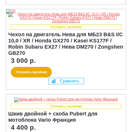
Уточнять наличие
Чехол на двигатель Нева для МБ23 B&S I/C
10,0 / XR / Honda GX270 / Kasei KS177F /
Robin Subaru EX27 / Нева DM270 / Zongshen
GB270
3 000 р.
Уточнить наличие
Сравнить
Уточнять наличие
Шкив двойной + скоба Pubert для
мотоблока Vario Франция
4 400 р.