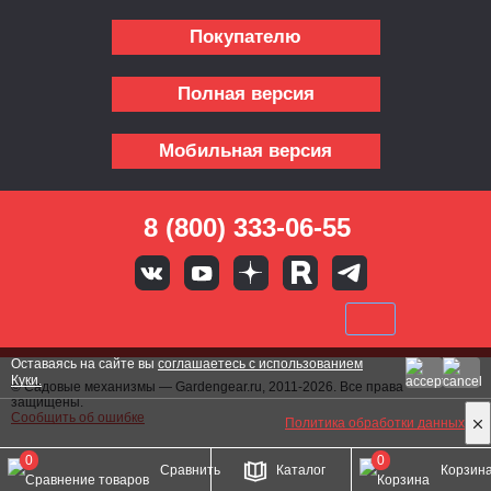
Покупателю
Полная версия
Мобильная версия
8 (800) 333-06-55
Оставаясь на сайте вы
соглашаетесь с использованием
Куки.
© Садовые механизмы — Gardengear.ru, 2011-2026. Все права
защищены.
Сообщить об ошибке
Политика обработки данных
0
0
Сравнить
Каталог
Корзин