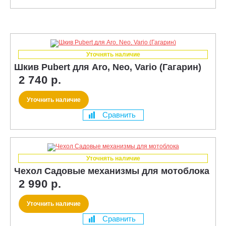
Уточнять наличие
Шкив Pubert для Aro, Neo, Vario (Гагарин)
2 740 р.
Уточнить наличие
Сравнить
Уточнять наличие
Чехол Садовые механизмы для мотоблока
2 990 р.
Уточнить наличие
Сравнить