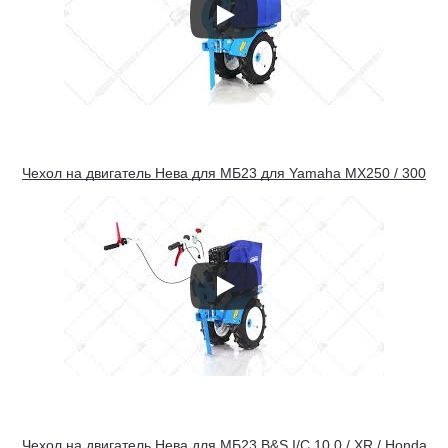
Чехол на двигатель Нева для МБ23 для Yamaha MX250 / 300
Чехол на двигатель Нева для МБ23 B&S I/C 10,0 / XR / Honda