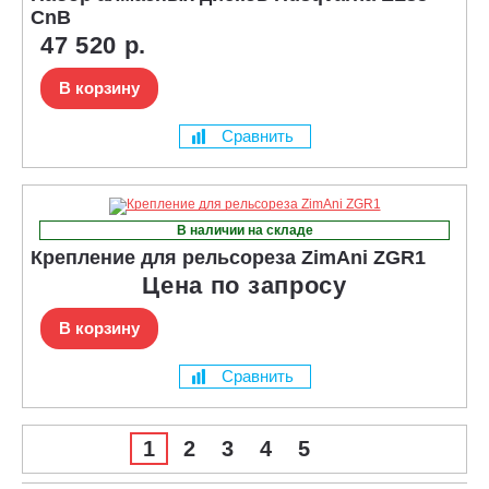
CnB
47 520 р.
В корзину
Сравнить
В наличии на складе
Крепление для рельсореза ZimAni ZGR1
Цена по запросу
В корзину
Сравнить
1
2
3
4
5