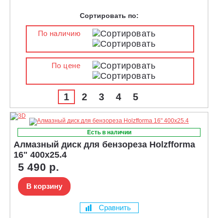
Сортировать по:
По наличию
По цене
1
2
3
4
5
Есть в наличии
Алмазный диск для бензореза Holzfforma
16" 400x25.4
5 490 р.
В корзину
Сравнить