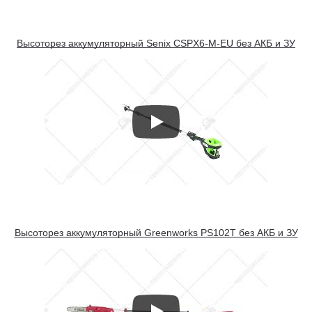
Высоторез аккумуляторный Senix CSPX6-M-EU без АКБ и ЗУ
Высоторез аккумуляторный Greenworks PS102T без АКБ и ЗУ