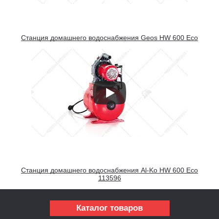
Станция домашнего водоснабжения Geos HW 600 Eco
Станция домашнего водоснабжения Al-Ko HW 600 Eco
113596
Каталог товаров