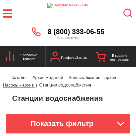
8 (800) 333-06-55
Круглосуточно
Сравнение
В корзине
Профиль/Заказы
товаров
нет товаров
Каталог
Архив моделей
Водоснабжение - архив
|
|
|
|
Станции водоснабжения
Насосы - архив
|
Станции водоснабжения
Показать фильтр