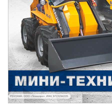
РЕКЛАМА: ООО «Технопро». ИНН: 9715294235.