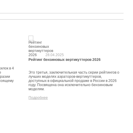
28.04.2025
Рейтинг бензиновых вертикуттеров 2026
илок в 4
е
Это третья, заключительная часть серии рейтингов о
бразии
лучших моделях аэраторов-вертикуттеров,
стоящему
доступных в официальной продаже в России в 2026
году. Посвящена она исключительно бензиновым
моделям.
Подробнее