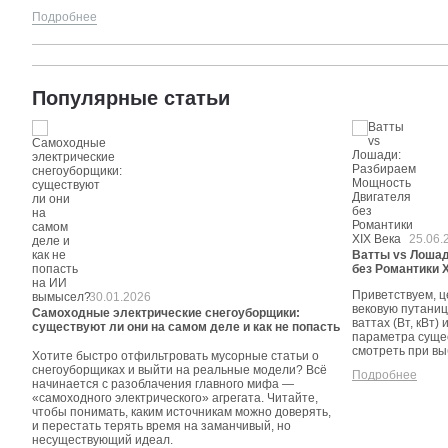
Подробнее
Популярные статьи
25.06.
Ватты vs Лошад
без Романтики 
Приветствуем, ц
30.01.2026
вековую путаниц
Самоходные электрические снегоуборщики:
ваттах (Вт, кВт)
существуют ли они на самом деле и как не попасть
параметра сущес
на ИИ вымысел?
смотреть при в
Хотите быстро отфильтровать мусорные статьи о
снегоуборщиках и выйти на реальные модели? Всё
Подробнее
начинается с разоблачения главного мифа —
«самоходного электрического» агрегата. Читайте,
чтобы понимать, каким источникам можно доверять,
и перестать терять время на заманчивый, но
несуществующий идеал.