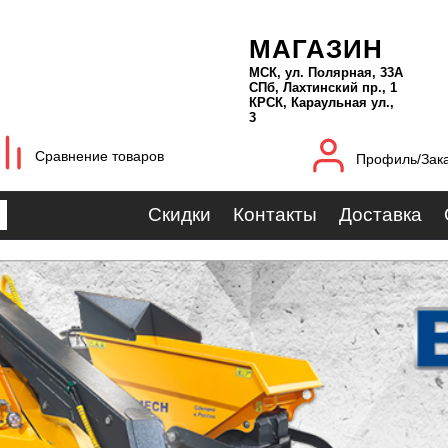
МАГАЗИН
МСК, ул. Полярная, 33А
СПб, Лахтинский пр., 1
КРСК, Караульная ул.,
3
Сравнение товаров
Профиль/Зак
Скидки
Контакты
Доставка