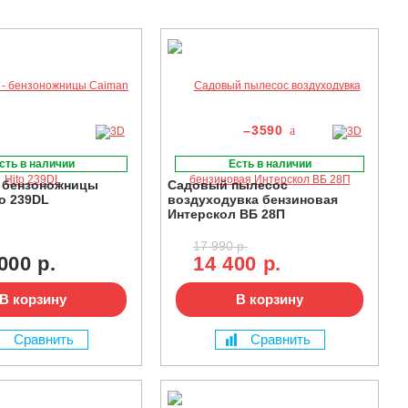
–3590
сть в наличии
Есть в наличии
- бензоножницы
Садовый пылесос
to 239DL
воздуходувка бензиновая
Интерскол ВБ 28П
17 990 р.
000 р.
14 400 р.
В корзину
В корзину
Сравнить
Сравнить