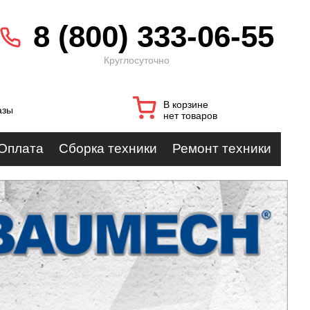
8 (800) 333-06-55
Круглосуточно
В корзине
азы
нет товаров
Оплата
Сборка техники
Ремонт техники