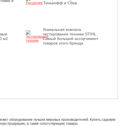
тавке и
Тинькофф и Сбер.
Уникальная комната
овые
тестирования техники STIHL.
0 м2
Самый большой ассортимент
товаров этого бренда.
поможет оборудование лучших мировых производителей. Купить садовую
жную продукцию, а также сопутствующие товары.