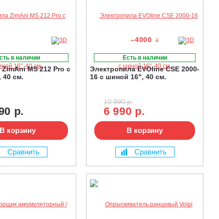
–4000
сть в наличии
Есть в наличии
ZimAni MS 212 Pro с
Электропила EVOline CSE 2000-
 40 см.
16 с шиной 16", 40 см.
10 990 р.
90 р.
6 990 р.
В корзину
В корзину
Сравнить
Сравнить