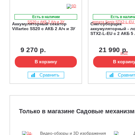
Есть в наличии
Есть в налич
Аккумуляторный секатор
Снегоуборщик
Villartec SS20 с АКБ 2 А/ч и ЗУ
аккумуляторный - ло
STX2-L-EU с 2 АКБ 5 
9 270 р.
21 990 р.
В корзину
В корзин
Сравнить
Сравни
Только в магазине Садовые механиз
Видео-обзоры и 3D изображения