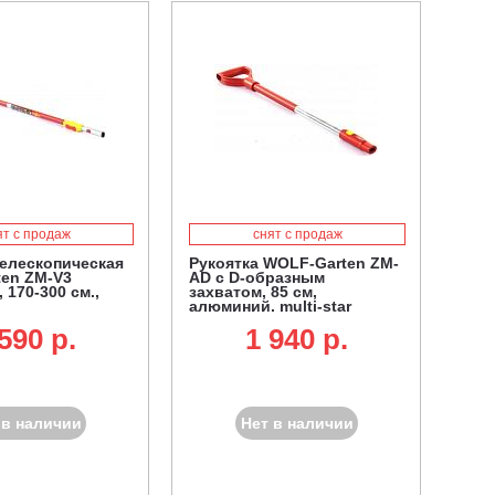
ят с продаж
снят с продаж
телескопическая
Рукоятка WOLF-Garten ZM-
en ZM-V3
AD с D-образным
170-300 см.,
захватом, 85 см,
алюминий, multi-star
590 p.
1 940 p.
 в наличии
Нет в наличии