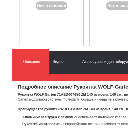
Нет в наличии
Нет в нал
Описание
Видео
Аксессуары и доп. обору
Подробное описание Рукоятка WOLF-Garten Z
Рукоятка WOLF-Garten 71AED007650
ZM 140 из ясеня, 140 см., mu
Garten модульной системы multi-star®, больше никогда не захочет
Преимущества рукоятки WOLF-Garten ZM 140 из ясеня, 140 см., mu
Алюминиевая труба с замком
обеспечивает надежное креплен
Рукоятка изготовлена
из европейского ясеня и отличается осо