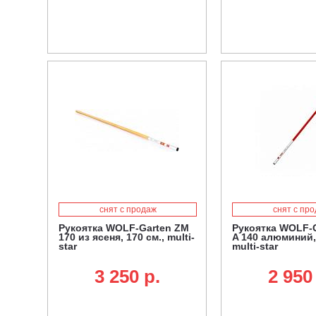
снят с продаж
снят с пр
Рукоятка WOLF-Garten ZM
Рукоятка WOLF-G
170 из ясеня, 170 см., multi-
A 140 алюминий, 
star
multi-star
3 250 p.
2 950