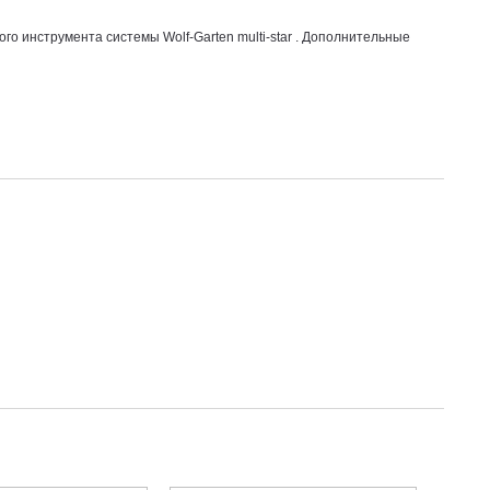
ого инструмента системы Wolf-Garten multi-star . Дополнительные