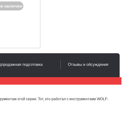
 в наличии
дпродажная подготовка
Отзывы и обсуждения
трументам этой серии. Тот, кто работал с инструментами WOLF-