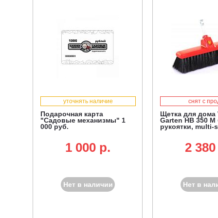
уточнять наличие
снят с пр
Подарочная карта
Щетка для дома
"Садовые механизмы" 1
Garten HB 350 M
000 руб.
рукоятки, multi-s
1 000 p.
2 380
Нет в наличии
Нет в нал