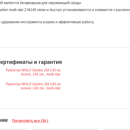
рый является безвредным для окружающей среды.
rten multi-star Z M140 легко и быстро устанавливается и снимается с различн
е удержание инструмента в руках и эффективную работу.
ертификаты и гарантия
ание
Посмотреть все (36 )