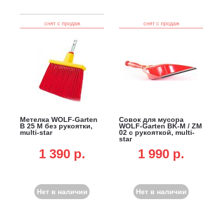
снят с продаж
снят с продаж
Метелка WOLF-Garten
Совок для мусора
B 25 M без рукоятки,
WOLF-Garten BK-M / ZM
multi-star
02 с рукояткой, multi-
star
1 390 p.
1 990 p.
Нет в наличии
Нет в наличии