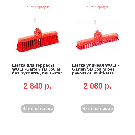
снят с продаж
снят с продаж
Щетка для террасы
Щетка уличная WOLF-
WOLF-Garten TB 350 M
Garten SB 350 M без
без рукоятки, multi-star
рукоятки, multi-star
2 840 p.
2 080 p.
Нет в наличии
Нет в наличии