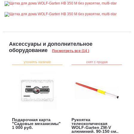
Аксессуары и дополнительное
оборудование
Посмотреть все (14 )
уточнять наличие
снят с продаж
Подарочная карта
Рукоятка
"Садовые механизмы"
телескопическая
1 000 руб.
WOLF-Garten ZM-V
алюминий, 90-150 см.,