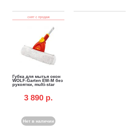
снят с продаж
Губка для мытья окон
WOLF-Garten EW-M без
рукоятки, multi-star
3 890 p.
Нет в наличии