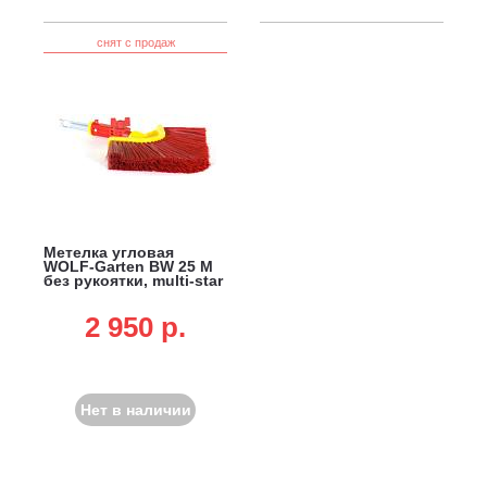
снят с продаж
Метелка угловая
WOLF-Garten BW 25 M
без рукоятки, multi-star
2 950 p.
Нет в наличии