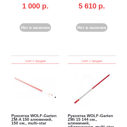
multi-star
1 000 p.
5 610 p.
Нет в наличии
Нет в наличии
снят с продаж
снят с продаж
Рукоятка WOLF-Garten
Рукоятка WOLF-Garten
ZM-A 150 алюминий,
ZMi 15 144 см.,
150 см., multi-star
алюминий,
облегченная, multi-star,