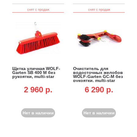
снят с продаж
снят с продаж
Щетка уличная WOLF-
Очиститель для
Garten SB 400 M без
водосточных желобов
рукоятки, multi-star
WOLF-Garten GC-M без
рукоятки, multi-star
2 960 p.
6 290 p.
Нет в наличии
Нет в наличии