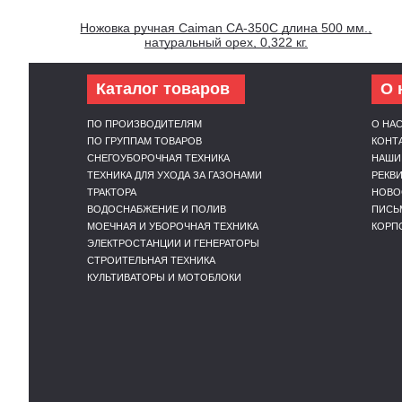
Ножовка ручная Caiman CA-350C длина 500 мм.,
натуральный орех, 0,322 кг.
Каталог товаров
О 
ПО ПРОИЗВОДИТЕЛЯМ
О НА
ПО ГРУППАМ ТОВАРОВ
КОНТ
СНЕГОУБОРОЧНАЯ ТЕХНИКА
НАШИ
ТЕХНИКА ДЛЯ УХОДА ЗА ГАЗОНАМИ
РЕКВ
ТРАКТОРА
НОВО
ВОДОСНАБЖЕНИЕ И ПОЛИВ
ПИСЬ
МОЕЧНАЯ И УБОРОЧНАЯ ТЕХНИКА
КОРП
ЭЛЕКТРОСТАНЦИИ И ГЕНЕРАТОРЫ
СТРОИТЕЛЬНАЯ ТЕХНИКА
КУЛЬТИВАТОРЫ И МОТОБЛОКИ