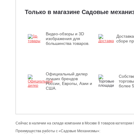
Только в магазине Садовые механ
Видео-обзоры и 3D
Доставка
изображения для
сборе пр
большинства товаров.
Официальный дилер
Собств
лучших брендов
торгов
России, Европы, Азии и
более 
США.
Сейчас в наличии на складе компании в Москве 8 товаров категории
Преимущества работы с «Садовые Механизмы»: