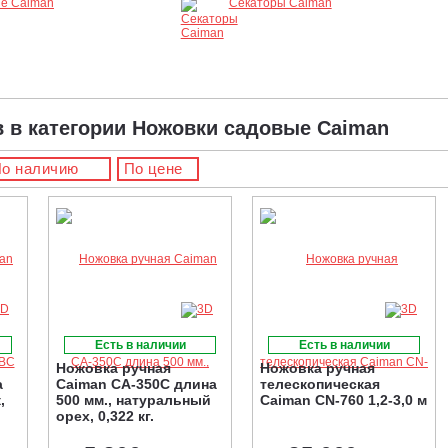
е Caiman
Секаторы Caiman
в в категории Ножовки садовые Caiman
о наличию
По цене
Есть в наличии
Есть в наличии
Ножовка ручная
Ножовка ручная
а
Caiman CA-350C длина
телескопическая
,
500 мм., натуральный
Caiman CN-760 1,2-3,0 м
орех, 0,322 кг.