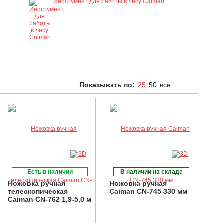
Инструмент для работы в лесу Caiman
Показывать по:
25
50
все
Есть в наличии
В наличии на складе
Ножовка ручная
Ножовка ручная
телескопическая
Caiman CN-745 330 мм
Caiman CN-762 1,9-5,0 м