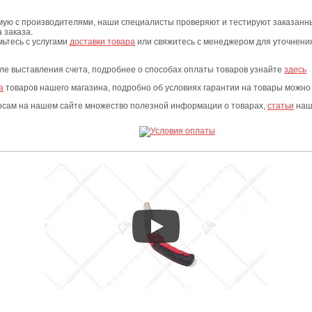
мую с производителями, наши специалисты проверяют и тестируют заказанны
 заказа.
мьтесь с услугами
доставки товара
или свяжитесь с менеджером для уточнения 
сле выставления счета, подробнее о способах оплаты товаров узнайте
здесь
а
товаров нашего магазина, подробно об условиях гарантии на товары можно
росам на нашем сайте множество полезной информации о товарах,
статьи
наши