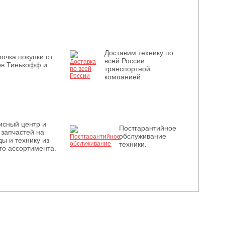
Доставим технику по
очка покупки от
всей России
ов Тинькофф и
транспортной
.
компанией.
исный центр и
Постгарантийное
 запчастей на
обслуживание
ы и технику из
техники.
го ассортимента.