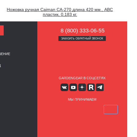
Ножовка ручная Caiman CA-270 длина 420 мм., АВС
пластик, 0,183 кг.
8 (800) 333-06-55
ЗАКАЗАТЬ ОБРАТНЫЙ ЗВОНОК
ШЕНИЕ
Д
GARDENGEAR В СОЦСЕТЯХ
МЫ ПРИНИМАЕМ