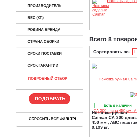
Ножницы садовы
ПРОИЗВОДИТЕЛЬ
ВЕС (КГ.)
РОДИНА БРЕНДА
Всего 8 товаро
СТРАНА СБОРКИ
П
Сортировать по:
СРОКИ ПОСТАВКИ
СРОК ГАРАНТИИ
ПОДРОБНЫЙ ОТБОР
Есть в наличии
Ножовка ручная
Caiman CA-300 длин
450 мм., АВС пластик
0,199 кг.