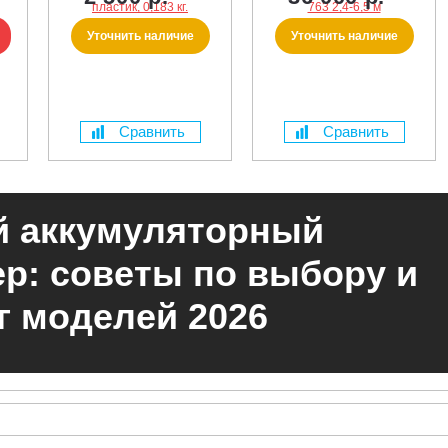
Уточнить наличие
Уточнить наличие
Сравнить
Сравнить
 аккумуляторный
р: советы по выбору и
г моделей 2026