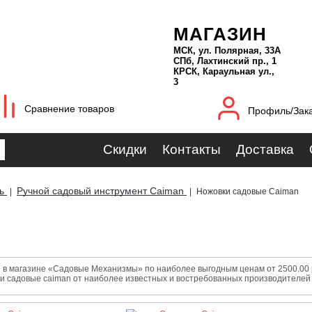
МАГАЗИН
МСК, ул. Полярная, 33А
СПб, Лахтинский пр., 1
КРСК, Караульная ул.,
3
Сравнение товаров
Профиль/Зак
Скидки
Контакты
Доставка
ь
Ручной садовый инструмент Caiman
|
|
Ножовки садовые Caiman
в магазине «Садовые Механизмы» по наиболее выгодным ценам от 2500.00 ру
ки садовые caiman от наиболее известных и востребованных производителей