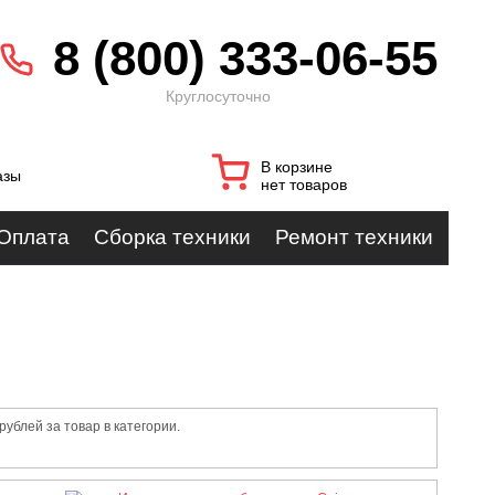
8 (800) 333-06-55
Круглосуточно
В корзине
азы
нет товаров
Оплата
Сборка техники
Ремонт техники
блей за товар в категории.