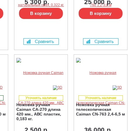
5 300 р.
25 000 р.
В корзину
В корзину
Сравнить
Сравнить
Уточнять наличие
Уточнять наличие
Ножовка ручная
Ножовка ручная
Caiman CA-270 длина
телескопическая
0 м
420 мм., АВС пластик,
Caiman CN-763 2,4-6,5 м
0,183 кг.
2 500 р.
36 000 р.