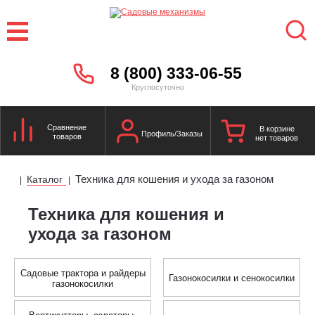
8 (800) 333-06-55
Круглосуточно
Сравнение
В корзине
Профиль/Заказы
товаров
нет товаров
Техника для кошения и ухода за газоном
Каталог
|
|
Техника для кошения и
ухода за газоном
Садовые трактора и райдеры
Газонокосилки и сенокосилки
газонокосилки