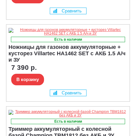
Сравнить
Есть в наличии
Ножницы для газонов аккумуляторные +
кусторез Villartec HA1462 SET с АКБ 1.5 А/ч
и ЗУ
7 390 р.
В корзину
Сравнить
Есть в наличии
Триммер аккумуляторный с колесной
базой Champion TBM1812 без АКБ и ЗУ