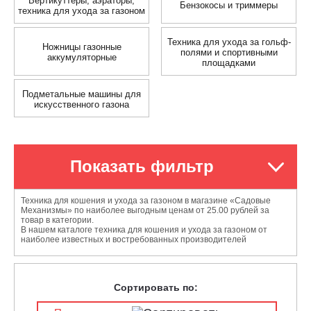
Вертикуттеры, аэраторы,
Бензокосы и триммеры
техника для ухода за газоном
Техника для ухода за гольф-
Ножницы газонные
полями и спортивными
аккумуляторные
площадками
Подметальные машины для
искусственного газона
Показать фильтр
Техника для кошения и ухода за газоном в магазине «Садовые
Механизмы» по наиболее выгодным ценам от 25.00 рублей за
товар в категории.
В нашем каталоге техника для кошения и ухода за газоном от
наиболее известных и востребованных производителей
Сортировать по: