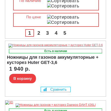
По наличию
По цене
1
2
3
4
5
Есть в наличии
Ножницы для газонов аккумуляторные +
кусторез Huter GET-3,6
1 940 р.
В корзину
Сравнить
Есть в наличии