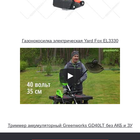
Газонокосилка электрическая Yard Fox EL3330
Триммер аккумуляторный Greenworks GD40LT без АКБ и ЗУ