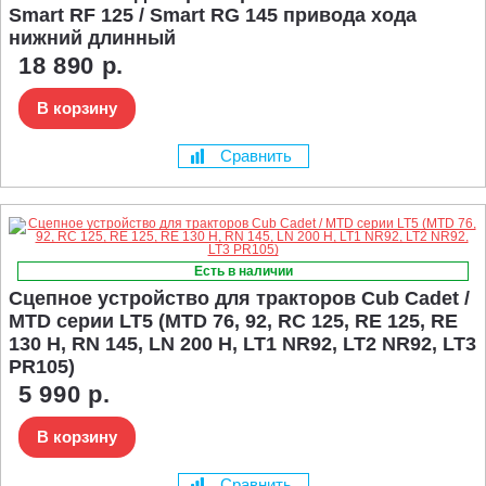
Smart RF 125 / Smart RG 145 привода хода
нижний длинный
18 890 р.
В корзину
Сравнить
Есть в наличии
Сцепное устройство для тракторов Cub Cadet /
MTD серии LT5 (MTD 76, 92, RC 125, RE 125, RE
130 H, RN 145, LN 200 H, LT1 NR92, LT2 NR92, LT3
PR105)
5 990 р.
В корзину
Сравнить