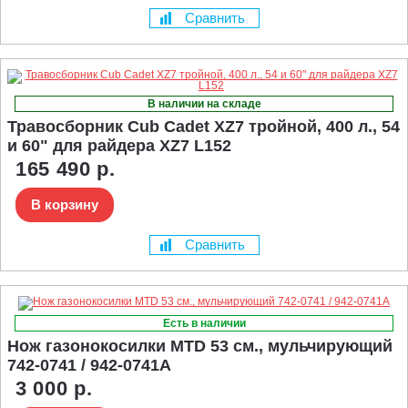
Сравнить
В наличии на складе
Травосборник Cub Cadet XZ7 тройной, 400 л., 54
и 60" для райдера XZ7 L152
165 490 р.
В корзину
Сравнить
Есть в наличии
Нож газонокосилки MTD 53 см., мульчирующий
742-0741 / 942-0741A
3 000 р.