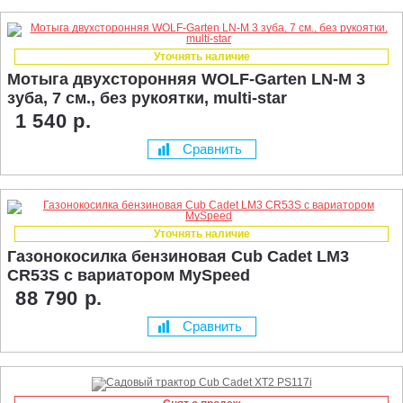
Уточнять наличие
Мотыга двухсторонняя WOLF-Garten LN-M 3
зуба, 7 см., без рукоятки, multi-star
1 540 р.
Сравнить
Уточнять наличие
Газонокосилка бензиновая Cub Cadet LM3
CR53S с вариатором MySpeed
88 790 р.
Сравнить