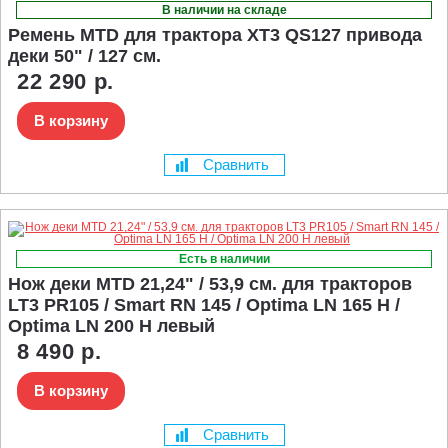
В наличии на складе
Ремень MTD для трактора XT3 QS127 привода
деки 50" / 127 см.
22 290 р.
В корзину
Сравнить
Есть в наличии
Нож деки MTD 21,24" / 53,9 см. для тракторов
LT3 PR105 / Smart RN 145 / Optima LN 165 H /
Optima LN 200 H левый
8 490 р.
В корзину
Сравнить