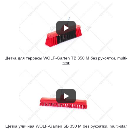
Щетка для террасы WOLF-Garten TB 350 M без рукоятки, multi-
star
Щетка уличная WOLF-Garten SB 350 M без рукоятки, multi-star