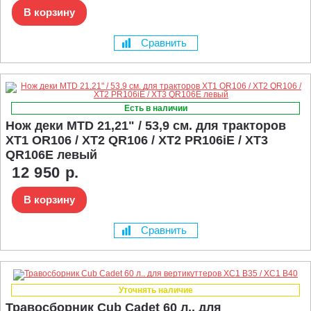
В корзину
Сравнить
Есть в наличии
Нож деки MTD 21,21" / 53,9 см. для тракторов
XT1 OR106 / XT2 QR106 / XT2 PR106iE / XT3
QR106E левый
12 950 р.
В корзину
Сравнить
Уточнять наличие
Травосборник Cub Cadet 60 л., для