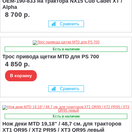
OEM-190-833 на трактора NX15 Cub Cadet XT /
Alpha
8 700 р.
Сравнить
Есть в наличии
Трос привода щетки MTD для PS 700
4 850 р.
В корзину
Сравнить
Есть в наличии
Нож деки MTD 19,18" / 48,7 см. для тракторов
XT1 OR95 / XT2 PR95 / XT3 QR95 левый