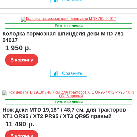
Есть в наличии
Колодка тормозная шпинделя деки MTD 761-
04017
1 950 р.
В корзину
Сравнить
Есть в наличии
Нож деки MTD 19,18" / 48,7 см. для тракторов
XT1 OR95 / XT2 PR95 / XT3 QR95 правый
11 490 р.
В корзину