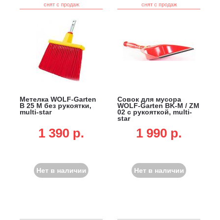
снят с продаж
снят с продаж
Метелка WOLF-Garten
Совок для мусора
B 25 M без рукоятки,
WOLF-Garten BK-M / ZM
multi-star
02 с рукояткой, multi-
star
1 390 p.
1 990 p.
Нет в наличии
Нет в наличии