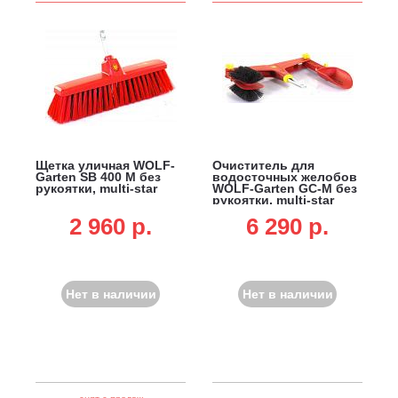
Щетка уличная WOLF-
Очиститель для
Garten SB 400 M без
водосточных желобов
рукоятки, multi-star
WOLF-Garten GC-M без
рукоятки, multi-star
2 960 p.
6 290 p.
Нет в наличии
Нет в наличии