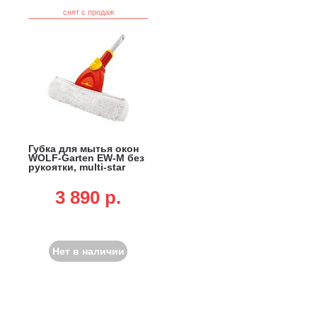
снят с продаж
Губка для мытья окон
WOLF-Garten EW-M без
рукоятки, multi-star
3 890 p.
Нет в наличии