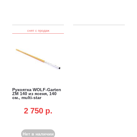
снят с продаж
Рукоятка WOLF-Garten
ZM 140 из ясеня, 140
см., multi-star
2 750 p.
Нет в наличии