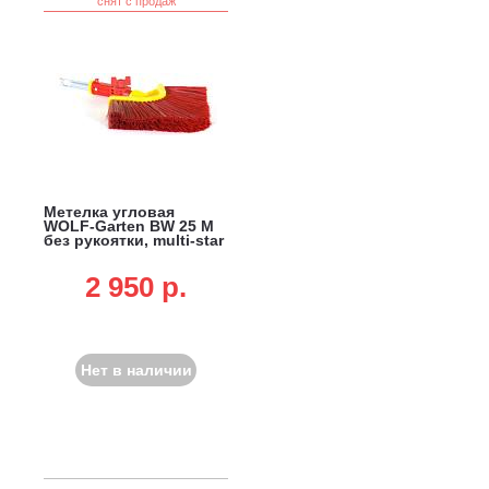
снят с продаж
Метелка угловая
WOLF-Garten BW 25 M
без рукоятки, multi-star
2 950 p.
Нет в наличии