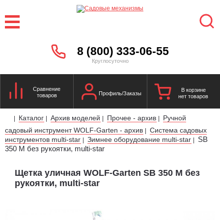
8 (800) 333-06-55
Круглосуточно
Сравнение
В корзине
Профиль/Заказы
товаров
нет товаров
Каталог
Архив моделей
Прочее - архив
Ручной
|
|
|
|
садовый инструмент WOLF-Garten - архив
Система садовых
|
SB
инструментов multi-star
Зимнее оборудование multi-star
|
|
350 M без рукоятки, multi-star
Щетка уличная WOLF-Garten SB 350 M без
рукоятки, multi-star