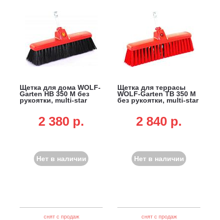
Щетка для дома WOLF-
Щетка для террасы
Garten HB 350 M без
WOLF-Garten TB 350 M
рукоятки, multi-star
без рукоятки, multi-star
2 380 p.
2 840 p.
Нет в наличии
Нет в наличии
снят с продаж
снят с продаж