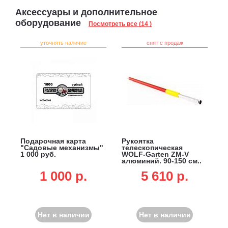
Аксессуары и дополнительное
оборудование
Посмотреть все (14 )
уточнять наличие
снят с продаж
Подарочная карта
Рукоятка
"Садовые механизмы"
телескопическая
1 000 руб.
WOLF-Garten ZM-V
алюминий, 90-150 см.,
multi-star
1 000 p.
5 610 p.
Нет в наличии
Нет в наличии