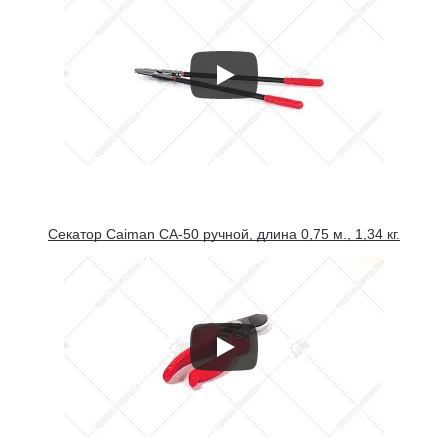
Секатор Caiman CA-50 ручной, длина 0,75 м., 1,34 кг.