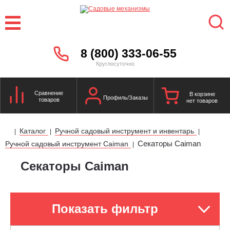
8 (800) 333-06-55
Круглосуточно
Сравнение
В корзине
Профиль/Заказы
товаров
нет товаров
Каталог
Ручной садовый инструмент и инвентарь
|
|
|
Секаторы Caiman
Ручной садовый инструмент Caiman
|
Секаторы Caiman
Показать фильтр