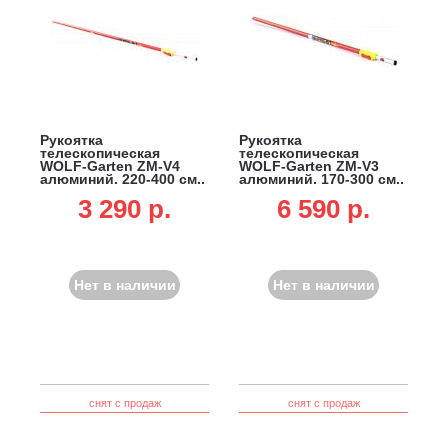
Рукоятка
Рукоятка
телескопическая
телескопическая
WOLF-Garten ZM-V4
WOLF-Garten ZM-V3
алюминий, 220-400 см.,
алюминий, 170-300 см.,
multi-star
multi-star
3 290 p.
6 590 p.
Нет в наличии
Нет в наличии
снят с продаж
снят с продаж