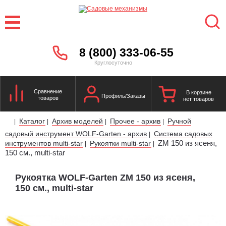
8 (800) 333-06-55
Круглосуточно
Сравнение
В корзине
Профиль/Заказы
товаров
нет товаров
Каталог
Архив моделей
Прочее - архив
Ручной
|
|
|
|
садовый инструмент WOLF-Garten - архив
Система садовых
|
ZM 150 из ясеня,
инструментов multi-star
Рукоятки multi-star
|
|
150 см., multi-star
Рукоятка WOLF-Garten ZM 150 из ясеня,
150 см., multi-star