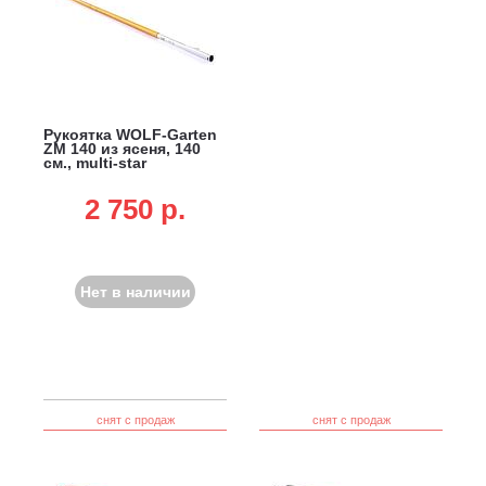
Рукоятка WOLF-Garten
ZM 140 из ясеня, 140
см., multi-star
2 750 p.
Нет в наличии
снят с продаж
снят с продаж