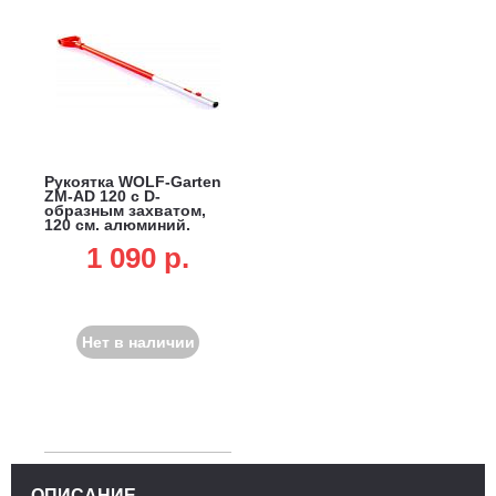
Рукоятка WOLF-Garten
ZM-AD 120 с D-
образным захватом,
120 см, алюминий,
multi-star
1 090 p.
Нет в наличии
ОПИСАНИЕ