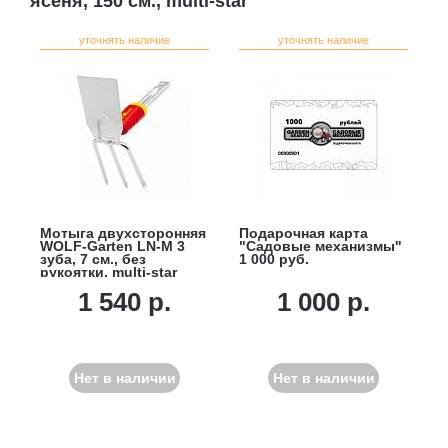
ясеня, 150 см., multi-star
уточнять наличие
уточнять наличие
Мотыга двухсторонняя
Подарочная карта
WOLF-Garten LN-M 3
"Садовые механизмы"
зуба, 7 см., без
1 000 руб.
рукоятки, multi-star
1 540 р.
1 000 р.
Нет в наличии
Нет в наличии