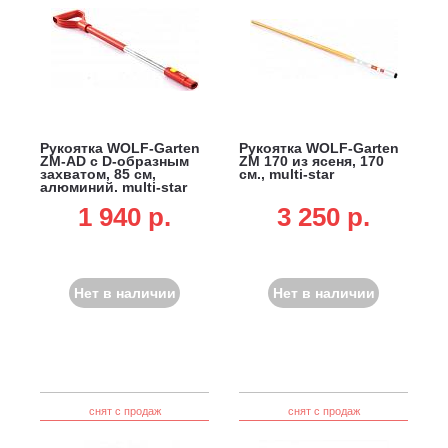
Рукоятка WOLF-Garten
Рукоятка WOLF-Garten
ZM-AD с D-образным
ZM 170 из ясеня, 170
захватом, 85 см,
см., multi-star
алюминий, multi-star
1 940 p.
3 250 p.
Нет в наличии
Нет в наличии
снят с продаж
снят с продаж