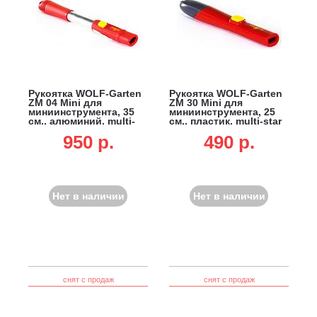
Рукоятка WOLF-Garten
Рукоятка WOLF-Garten
ZM 04 Mini для
ZM 30 Mini для
миниинструмента, 35
миниинструмента, 25
см., алюминий, multi-
см., пластик, multi-star
star
950 p.
490 p.
Нет в наличии
Нет в наличии
снят с продаж
снят с продаж