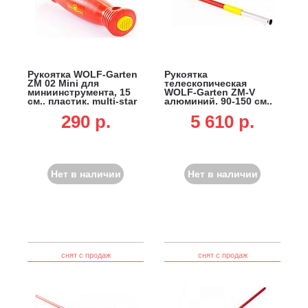
Рукоятка WOLF-Garten
Рукоятка
ZM 02 Mini для
телескопическая
миниинструмента, 15
WOLF-Garten ZM-V
см., пластик, multi-star
алюминий, 90-150 см.,
multi-star
290 p.
5 610 p.
Нет в наличии
Нет в наличии
снят с продаж
снят с продаж