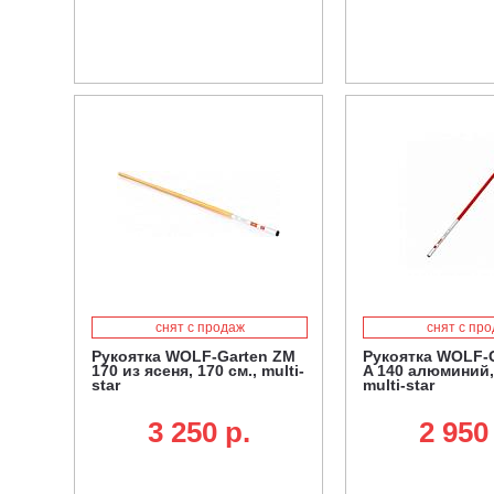
снят с продаж
снят с пр
Рукоятка WOLF-Garten ZM
Рукоятка WOLF-G
170 из ясеня, 170 см., multi-
A 140 алюминий, 
star
multi-star
3 250 p.
2 950