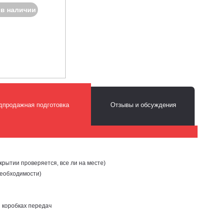
 в наличии
дпродажная подготовка
Отзывы и обсуждения
крытии проверяется, все ли на месте)
необходимости)
и коробках передач