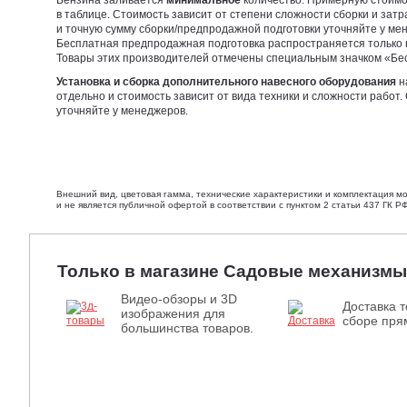
Бензина заливается
минимальное
количество. Примерную стоимо
в таблице. Стоимость зависит от степени сложности сборки и затра
и точную сумму сборки/предпродажной подготовки уточняйте у ме
Бесплатная предпродажная подготовка распространяется только 
Товары этих производителей отмечены специальным значком «Бе
Установка и сборка дополнительного навесного оборудования
н
отдельно и стоимость зависит от вида техники и сложности работ.
уточняйте у менеджеров.
Внешний вид, цветовая гамма, технические характеристики и комплектация м
и не является публичной офертой в соответствии с пунктом 2 статьи 437 ГК РФ
Только в магазине Садовые механизмы
Видео-обзоры и 3D
Доставка т
изображения для
сборе прям
большинства товаров.