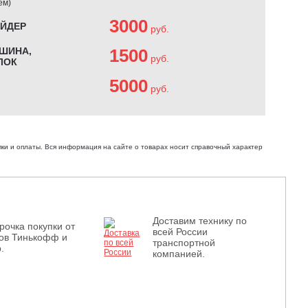
ем)
3000
АЙДЕР
руб.
ШИНА,
1500
руб.
ЛОК
5000
руб.
ки и оплаты. Вся информация на сайте о товарах носит справочный характер
Доставим технику по
рочка покупки от
всей России
ов Тинькофф и
транспортной
.
компанией.