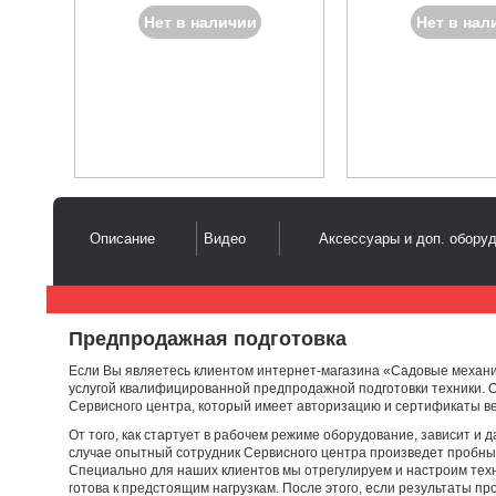
Нет в наличии
Нет в нал
Описание
Видео
Аксессуары и доп. обору
Предпродажная подготовка
Если Вы являетесь клиентом интернет-магазина «Садовые механи
услугой квалифицированной предпродажной подготовки техники. О
Сервисного центра, который имеет авторизацию и сертификаты в
От того, как стартует в рабочем режиме оборудование, зависит и 
случае опытный сотрудник Сервисного центра произведет пробный
Специально для наших клиентов мы отрегулируем и настроим техн
готова к предстоящим нагрузкам. После этого, если результаты п