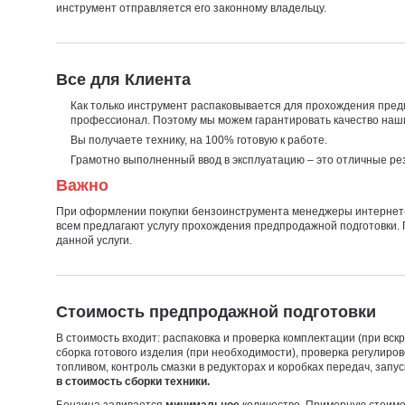
инструмент отправляется его законному владельцу.
Все для Клиента
Как только инструмент распаковывается для прохождения пред
профессионал. Поэтому мы можем гарантировать качество наши
Вы получаете технику, на 100% готовую к работе.
Грамотно выполненный ввод в эксплуатацию – это отличные ре
Важно
При оформлении покупки бензоинструмента менеджеры интернет
всем предлагают услугу прохождения предпродажной подготовки. 
данной услуги.
Стоимость предпродажной подготовки
В стоимость входит: распаковка и проверка комплектации (при вскр
сборка готового изделия (при необходимости), проверка регулиров
топливом, контроль смазки в редукторах и коробках передач, запу
в стоимость сборки техники.