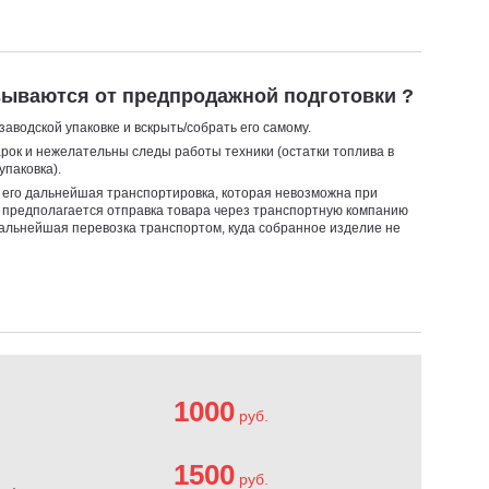
азываются от предпродажной подготовки ?
заводской упаковке и вскрыть/собрать его самому.
арок и нежелательны следы работы техники (остатки топлива в
упаковка).
я его дальнейшая транспортировка, которая невозможна при
 предполагается отправка товара через транспортную компанию
дальнейшая перевозка транспортом, куда собранное изделие не
1000
руб.
1500
руб.