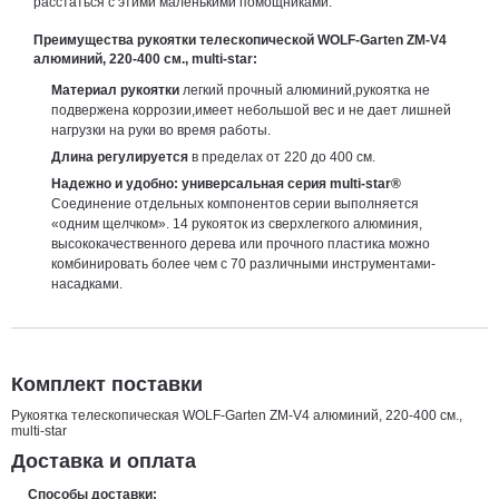
расстаться с этими маленькими помощниками.
Преимущества рукоятки телескопической WOLF-Garten ZM-V4
алюминий, 220-400 см., multi-star:
Материал рукоятки
легкий прочный алюминий,рукоятка не
подвержена коррозии,имеет небольшой вес и не дает лишней
нагрузки на руки во время работы.
Длина регулируется
в пределах от 220 до 400 см.
Надежно и удобно: универсальная серия multi-star®
Соединение отдельных компонентов серии выполняется
«одним щелчком». 14 рукояток из сверхлегкого алюминия,
высококачественного дерева или прочного пластика можно
комбинировать более чем с 70 различными инструментами-
насадками.
Комплект поставки
Рукоятка телескопическая WOLF-Garten ZM-V4 алюминий, 220-400 см.,
multi-star
Доставка и оплата
Способы доставки: