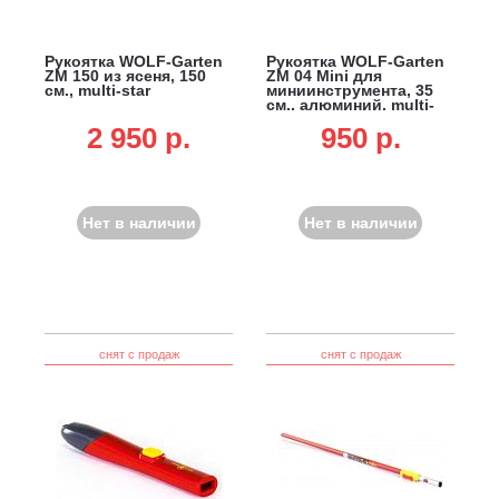
Рукоятка WOLF-Garten
Рукоятка WOLF-Garten
ZM 150 из ясеня, 150
ZM 04 Mini для
см., multi-star
миниинструмента, 35
см., алюминий, multi-
star
2 950 p.
950 p.
Нет в наличии
Нет в наличии
снят с продаж
снят с продаж