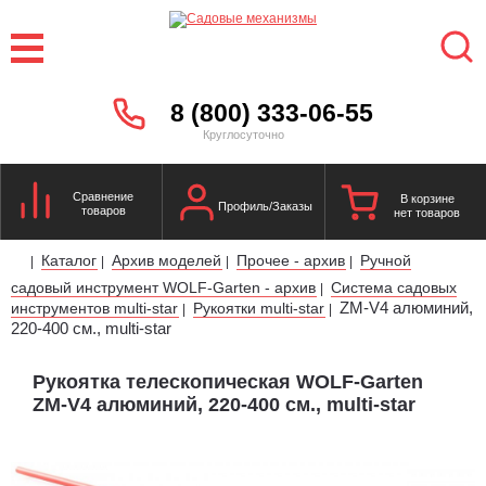
8 (800) 333-06-55
Круглосуточно
Сравнение
В корзине
Профиль/Заказы
товаров
нет товаров
Каталог
Архив моделей
Прочее - архив
Ручной
|
|
|
|
садовый инструмент WOLF-Garten - архив
Система садовых
|
ZM-V4 алюминий,
инструментов multi-star
Рукоятки multi-star
|
|
220-400 см., multi-star
Рукоятка телескопическая WOLF-Garten
ZM-V4 алюминий, 220-400 см., multi-star