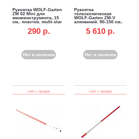
Рукоятка WOLF-Garten
Рукоятка
ZM 02 Mini для
телескопическая
миниинструмента, 15
WOLF-Garten ZM-V
см., пластик, multi-star
алюминий, 90-150 см.,
multi-star
290 p.
5 610 p.
Нет в наличии
Нет в наличии
снят с продаж
снят с продаж