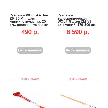
Рукоятка WOLF-Garten
Рукоятка
ZM 30 Mini для
телескопическая
миниинструмента, 25
WOLF-Garten ZM-V3
см., пластик, multi-star
алюминий, 170-300 см.,
multi-star
490 p.
6 590 p.
Нет в наличии
Нет в наличии
снят с продаж
снят с продаж