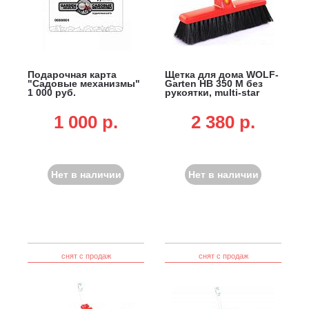
Подарочная карта
Щетка для дома WOLF-
"Садовые механизмы"
Garten HB 350 M без
1 000 руб.
рукоятки, multi-star
1 000 p.
2 380 p.
Нет в наличии
Нет в наличии
снят с продаж
снят с продаж