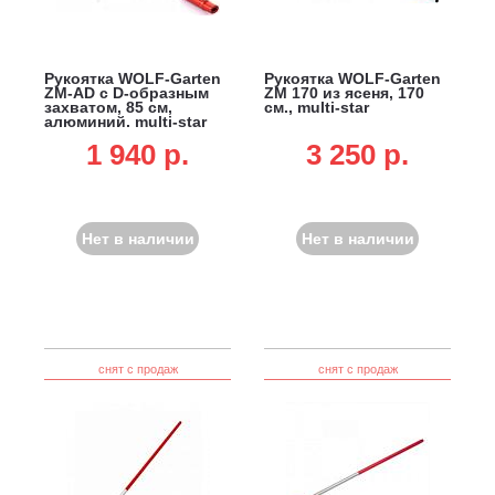
Рукоятка WOLF-Garten
Рукоятка WOLF-Garten
ZM-AD с D-образным
ZM 170 из ясеня, 170
захватом, 85 см,
см., multi-star
алюминий, multi-star
1 940 p.
3 250 p.
Нет в наличии
Нет в наличии
снят с продаж
снят с продаж