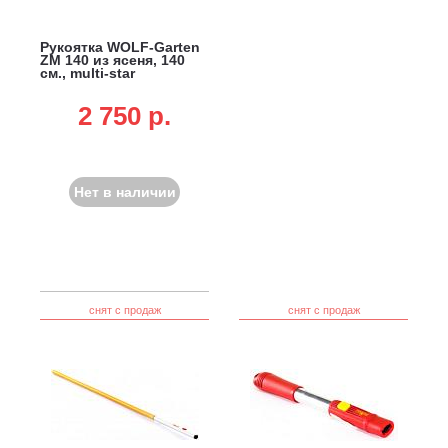
Рукоятка WOLF-Garten
ZM 140 из ясеня, 140
см., multi-star
2 750 p.
Нет в наличии
снят с продаж
снят с продаж