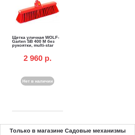
Щетка уличная WOLF-
Garten SB 400 M без
рукоятки, multi-star
2 960 p.
Нет в наличии
Только в магазине Садовые механизмы