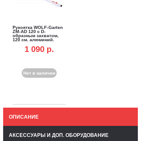
Рукоятка WOLF-Garten
ZM-AD 120 с D-
образным захватом,
120 см, алюминий,
multi-star
1 090 p.
Нет в наличии
ОПИСАНИЕ
АКСЕССУАРЫ И ДОП. ОБОРУДОВАНИЕ