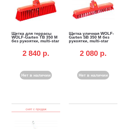
Щетка для террасы
Щетка уличная WOLF-
WOLF-Garten TB 350 M
Garten SB 350 M без
без рукоятки, multi-star
рукоятки, multi-star
2 840 p.
2 080 p.
Нет в наличии
Нет в наличии
снят с продаж