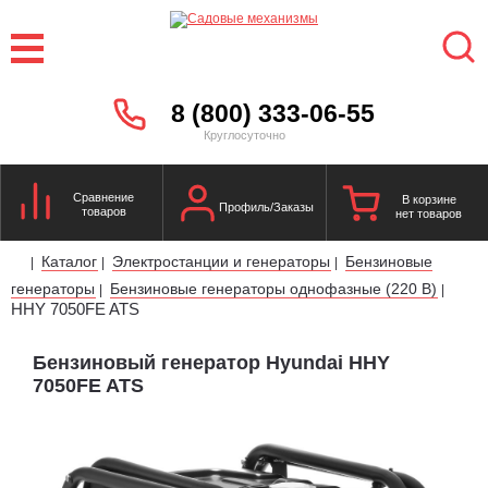
8 (800) 333-06-55
Круглосуточно
Сравнение
В корзине
Профиль/Заказы
товаров
нет товаров
Каталог
Электростанции и генераторы
Бензиновые
|
|
|
генераторы
Бензиновые генераторы однофазные (220 В)
|
|
HHY 7050FE ATS
Бензиновый генератор Hyundai HHY
7050FE ATS