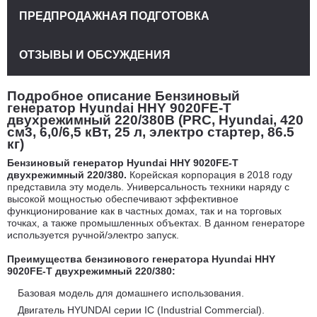
ПРЕДПРОДАЖНАЯ ПОДГОТОВКА
ОТЗЫВЫ И ОБСУЖДЕНИЯ
Подробное описание Бензиновый
генератор Hyundai HHY 9020FE-T
двухрежимный 220/380В (PRC, Hyundai, 420
см3, 6,0/6,5 кВт, 25 л, электро стартер, 86.5
кг)
Бензиновый генератор Hyundai HHY 9020FE-T
двухрежимный 220/380.
Корейская корпорация в 2018 году
представила эту модель. Универсальность техники наряду с
высокой мощностью обеспечивают эффективное
функционирование как в частных домах, так и на торговых
точках, а также промышленных объектах. В данном генераторе
используется ручной/электро запуск.
Преимущества бензинового генератора Hyundai HHY
9020FE-T двухрежимный 220/380:
Базовая модель для домашнего использования.
Двигатель HYUNDAI серии IC (Industrial Commercial).