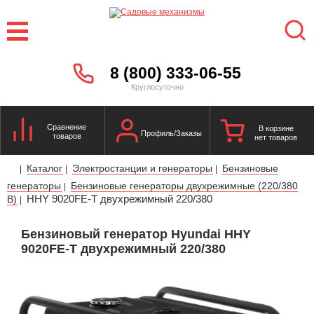
8 (800) 333-06-55
Круглосуточно
Сравнение
В корзине
Профиль/Заказы
товаров
нет товаров
Каталог
Электростанции и генераторы
Бензиновые
|
|
|
генераторы
Бензиновые генераторы двухрежимные (220/380
|
HHY 9020FE-T двухрежимный 220/380
В)
|
Бензиновый генератор Hyundai HHY
9020FE-T двухрежимный 220/380