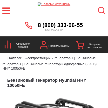
8 (800) 333-06-55
Круглосуточно
Сравнение
В корзине
Профиль/Заказы
товаров
нет товаров
Каталог
Электростанции и генераторы
Бензиновые
|
|
|
генераторы
Бензиновые генераторы однофазные (220 В)
|
|
HHY 10050FE
Бензиновый генератор Hyundai HHY
10050FE