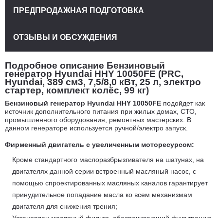
ПРЕДПРОДАЖНАЯ ПОДГОТОВКА
ОТЗЫВЫ И ОБСУЖДЕНИЯ
Подробное описание Бензиновый
генератор Hyundai HHY 10050FE (PRC,
Hyundai, 389 см3, 7,5/8,0 кВт, 25 л, электро
стартер, комплект колёс, 99 кг)
Бензиновый генератор Hyundai HHY 10050FE
подойдет как
источник дополнительного питания при жилых домах, СТО,
промышленного оборудования, ремонтных мастерских. В
данном генераторе используется ручной/электро запуск.
Фирменный двигатель с увеличенным моторесурсом:
Кроме стандартного маслоразбрызгивателя на шатунах, на
двигателях данной серии встроенный масляный насос, с
помощью спроектированных масляных каналов гарантирует
принудительное попадание масла ко всем механизмам
двигателя для снижения трения;
Установлен масляный фильтр, обеспечивающий фильтрацию