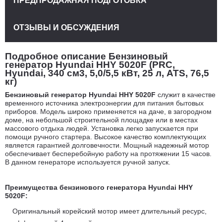
ПРЕДПРОДАЖНАЯ ПОДГОТОВКА
ОТЗЫВЫ И ОБСУЖДЕНИЯ
Подробное описание Бензиновый
генератор Hyundai HHY 5020F (PRC,
Hyundai, 340 см3, 5,0/5,5 кВт, 25 л, ATS, 76,5
кг)
Бензиновый генератор Hyundai HHY 5020F
служит в качестве
временного источника электроэнергии для питания бытовых
приборов. Модель широко применяется на даче, в загородном
доме, на небольшой строительной площадке или в местах
массового отдыха людей. Установка легко запускается при
помощи ручного стартера. Высокое качество комплектующих
является гарантией долговечности. Мощный надежный мотор
обеспечивает бесперебойную работу на протяжении 15 часов.
В данном генераторе используется ручной запуск.
Преимущества бензинового генератора Hyundai HHY
5020F:
Оригинальный корейский мотор имеет длительный ресурс,