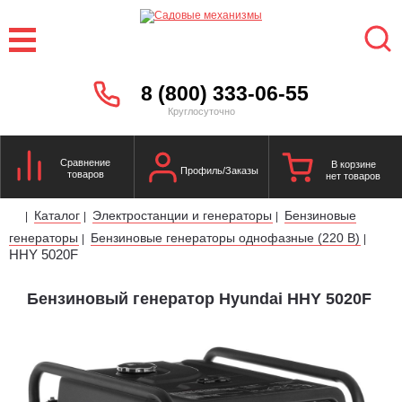
8 (800) 333-06-55
Круглосуточно
Сравнение
В корзине
Профиль/Заказы
товаров
нет товаров
Каталог
Электростанции и генераторы
Бензиновые
|
|
|
генераторы
Бензиновые генераторы однофазные (220 В)
|
|
HHY 5020F
Бензиновый генератор Hyundai HHY 5020F