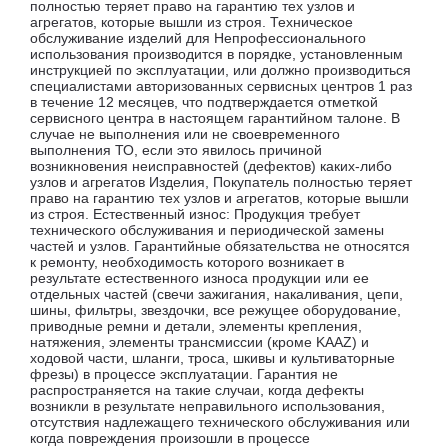
полностью теряет право на гарантию тех узлов и
агрегатов, которые вышли из строя. Техническое
обслуживание изделий для Непрофессионального
использования производится в порядке, установленным
инструкцией по эксплуатации, или должно производиться
специалистами авторизованных сервисных центров 1 раз
в течение 12 месяцев, что подтверждается отметкой
сервисного центра в настоящем гарантийном талоне. В
случае не выполнения или не своевременного
выполнения ТО, если это явилось причиной
возникновения неисправностей (дефектов) каких-либо
узлов и агрегатов Изделия, Покупатель полностью теряет
право на гарантию тех узлов и агрегатов, которые вышли
из строя. Естественный износ: Продукция требует
технического обслуживания и периодической замены
частей и узлов. Гарантийные обязательства не относятся
к ремонту, необходимость которого возникает в
результате естественного износа продукции или ее
отдельных частей (свечи зажигания, накаливания, цепи,
шины, фильтры, звездочки, все режущее оборудование,
приводные ремни и детали, элементы крепления,
натяжения, элементы трансмиссии (кроме KAAZ) и
ходовой части, шланги, троса, шкивы и культиваторные
фрезы) в процессе эксплуатации. Гарантия не
распространяется на такие случаи, когда дефекты
возникли в результате неправильного использования,
отсутствия надлежащего технического обслуживания или
когда повреждения произошли в процессе