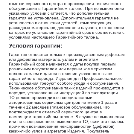
отметки сервисного центра о прохождении технического
обслуживания в Гарантийном талоне. При не выполнении
указанных условий считается, что дополнительная
гарантия не установлена. Дополнительная гарантия не
установлена в отношении деталей, комплектующих,
расходных материалов, дефектов и случаев, в отношении
которых не установлен гарантийный срок в соответствии с
условиями настоящего Гарантийного талона.
Условия гарантии:
Гарантия относится только к производственным дефектам
или дефектам материала, узлам и агрегатам.
Гарантийный срок начинается с даты покупки первым
розничным покупателем или первым коммерческим
пользователем и длится в течение указанного выше
гарантийного периода. Изделия для Профессионального
использования требуют особого ухода и обслуживания.
Техническое обслуживание таких изделий производится в
порядке, установленным инструкцией по эксплуатации.
ТО должно производиться специалистами
авторизованных сервисных центров не менее 1 раза в
течении 12 месяцев (плановое обслуживание), что
подтверждается отметкой сервисного центра в
настоящем гарантийном талоне. В случае не выполнения
или не своевременного выполнения ТО, если это явилось
причиной возникновения неисправностей (дефектов)
каких-либо узлов и агрегатов Изделия, Покупатель