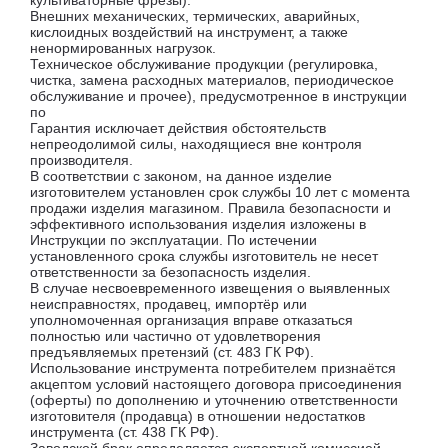
Внешних механических, термических, аварийных,
кислоидных воздействий на инструмент, а также
ненормированных нагрузок.
Техническое обслуживание продукции (регулировка,
чистка, замена расходных материалов, периодическое
обслуживание и прочее), предусмотренное в инструкции
по
Гарантия исключает действия обстоятельств
непреодолимой силы, находящиеся вне контроля
производителя.
В соответствии с законом, на данное изделие
изготовителем установлен срок службы 10 лет с момента
продажи изделия магазином. Правила безопасности и
эффективного использования изделия изложены в
Инструкции по эксплуатации. По истечении
установленного срока службы изготовитель не несет
ответственности за безопасность изделия.
В случае несвоевременного извещения о выявленных
неисправностях, продавец, импортёр или
уполномоченная организация вправе отказаться
полностью или частично от удовлетворения
предъявляемых претензий (ст. 483 ГК РФ).
Использование инструмента потребителем признаётся
акцептом условий настоящего договора присоединения
(оферты) по дополнению и уточнению ответственности
изготовителя (продавца) в отношении недостатков
инструмента (ст. 438 ГК РФ).
Заводской брак определяется экспертной комиссией