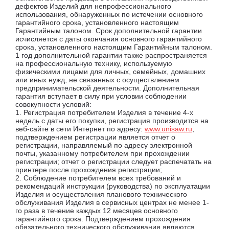
дефектов Изделий для непрофессионального
использования, обнаруженных по истечении основного
гарантийного срока, установленного настоящим
Гарантийным талоном. Срок дополнительной гарантии
исчисляется с даты окончания основного гарантийного
срока, установленного настоящим Гарантийным талоном.
1 год дополнительной гарантии также распространяется
на профессиональную технику, используемую
физическими лицами для личных, семейных, домашних
или иных нужд, не связанных с осуществлением
предпринимательской деятельности. Дополнительная
гарантия вступает в силу при условии соблюдении
совокупности условий:
1. Регистрация потребителем Изделия в течение 4-х
недель с даты его покупки, регистрация производится на
веб-сайте в сети Интернет по адресу:
www.unisaw.ru
,
подтверждением регистрации является отчет о
регистрации, направляемый по адресу электронной
почты, указанному потребителем при прохождении
регистрации; отчет о регистрации следует распечатать на
принтере после прохождения регистрации;
2. Соблюдение потребителем всех требований и
рекомендаций инструкции (руководства) по эксплуатации
Изделия и осуществления планового технического
обслуживания Изделия в сервисных центрах не менее 1-
го раза в течение каждых 12 месяцев основного
гарантийного срока. Подтверждением прохождения
обязательного технического обслуживания являются