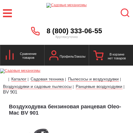
8 (800) 333-06-55
Круглосуточно
Сравнение
В корзине
Профиль/Заказы
товаров
нет товаров
Каталог
Садовая техника
Пылесосы и воздуходувки
|
|
|
|
Воздуходувки и садовые пылесосы
Ранцевые воздуходувки
|
|
BV 901
Воздуходувка бензиновая ранцевая Oleo-
Mac BV 901