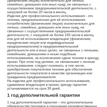
(физическим лицом) исключительно для личных,
семейных, домашних или иных нужд, не связанных с
осуществлением предпринимательской деятельности, с
нагрузкой не более 20 часов в месяц.
Изделие для профессионального использования - это
техника, предназначенная для её использования
потребителем (физическим лицом) исключительно для
личных, семейных, домашних или иных нужд, не
связанных с осуществлением предпринимательской
деятельности, с нагрузкой не более 150 часов в месяц
или для её использования владельцем (физическим,
юридическим лицом или индивидуальным
предпринимателем) в предпринимательской
деятельности или в иных целях, не связанных с личными,
семейными, домашними и иным подобным
использованием, за исключением сдачи техники в аренду,
прокат. При этом под целями, не связанными с личным
использованием, следует понимать, в том числе,
приобретение покупателем техники для обеспечения
деятельности покупателя в качестве организации или
гражданина-предпринимателя.
На изделия для профессионального использования,
сдаваемые владельцем в прокат, аренду гарантия
устанавливается на срок 30 дней.
1 год дополнительной гарантии
1 год дополнительной гарантии – это дополнительное
обязательство продавца в отношении производственных