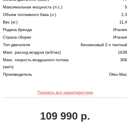
Максимальная мощность (л.с.)
5
Объем топливного бака (л.)
2,3
Вес (кг.)
11,4
Родина бренда
Италия
Страна сборки
Италия
Тип двигателя
Бензиновый 2-х тактный
Макс. расход воздуха (м3/час)
1638
Макс. скорость воздушного потока
306
(км/ч)
Производитель
Oleo-Mac
Показать все характеристики
109 990 р.