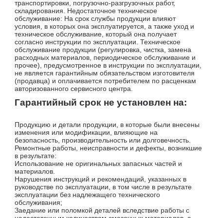
транспортировки, погрузочно-разгрузочных работ,
складирования. Недостаточное техническое
обслуживание: На срок службы продукции влияют
условия, в которых она эксплуатируется, а также уход и
техническое обслуживание, который она получает
согласно инструкции по эксплуатации. Техническое
обслуживание продукции (регулировка, чистка, замена
расходных материалов, периодическое обслуживание и
прочее), предусмотренное в инструкции по эксплуатации,
не является гарантийным обязательством изготовителя
(продавца) и оплачивается потребителем по расценкам
авторизованного сервисного центра.
Гарантийный срок не установлен на:
Продукцию и детали продукции, в которые были внесены
изменения или модификации, влияющие на
безопасность, производительность или долговечность.
Ремонтные работы, неисправности и дефекты, возникшие
в результате:
Использование не оригинальных запасных частей и
материалов.
Нарушения инструкций и рекомендаций, указанных в
руководстве по эксплуатации, в том числе в результате
эксплуатации без надлежащего технического
обслуживания;
Заедание или поломкой деталей вследствие работы с
недостаточным количеством смазочных материалов, а