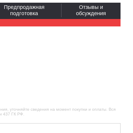
Предпродажная
Отзывы и
подготовка
обсуждения
ния, уточняйте сведения на момент покупки и оплаты. Вся
и 437 ГК РФ.