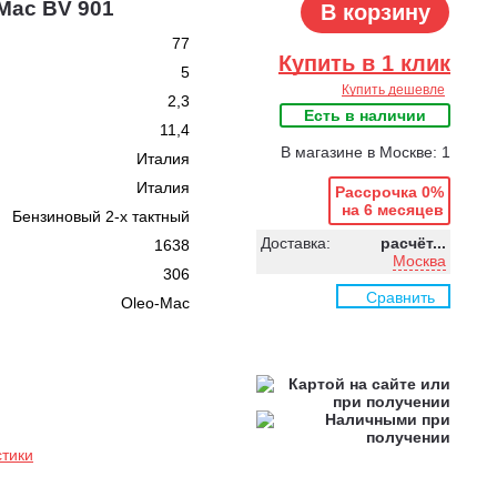
Mac BV 901
В корзину
77
Купить в 1 клик
5
Купить дешевле
2,3
Есть в наличии
11,4
В магазине в Москве: 1
Италия
Италия
Рассрочка 0%
на 6 месяцев
Бензиновый 2-х тактный
Доставка:
расчёт...
1638
Москва
306
Сравнить
Oleo-Mac
стики