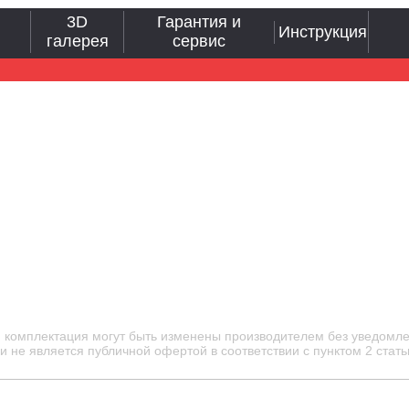
3D
Гарантия и
Инструкция
галерея
сервис
и комплектация могут быть изменены производителем без уведомле
 не является публичной офертой в соответствии с пунктом 2 стать