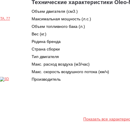
Технические характеристики Oleo-
Объем двигателя (см3.)
Максимальная мощность (л.с.)
Объем топливного бака (л.)
Вес (кг.)
Родина бренда
Страна сборки
Тип двигателя
Макс. расход воздуха (м3/час)
Макс. скорость воздушного потока (км/ч)
Производитель
Показать все характери