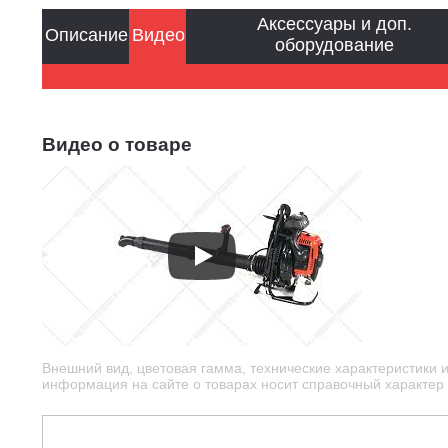
Аксессуары и доп.
Описание
Видео
оборудование
Видео о товаре
Внешний вид, цветовая гамма, технические характеристики 
информация на сайте о товарах носит справочный характер и