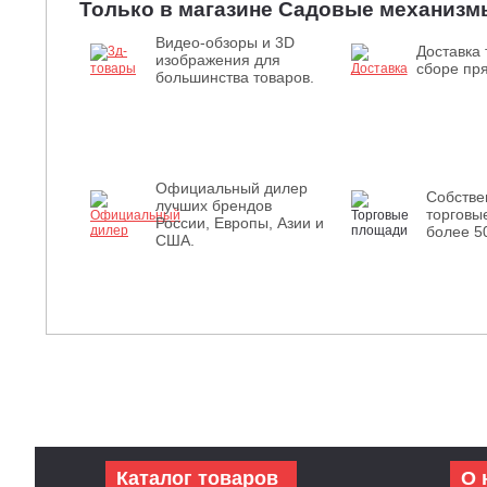
Только в магазине Садовые механизм
Видео-обзоры и 3D
Доставка 
изображения для
сборе пря
большинства товаров.
Официальный дилер
Собств
лучших брендов
торговы
России, Европы, Азии и
более 5
США.
Каталог товаров
О 