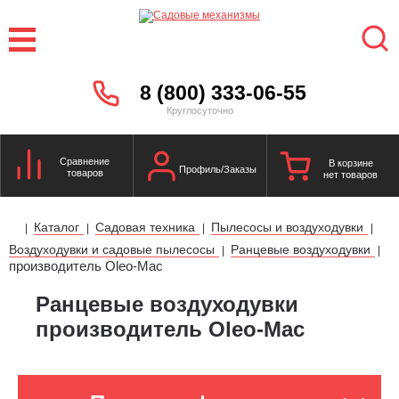
8 (800) 333-06-55
Круглосуточно
Сравнение
В корзине
Профиль/Заказы
товаров
нет товаров
Каталог
Садовая техника
Пылесосы и воздуходувки
|
|
|
|
Воздуходувки и садовые пылесосы
Ранцевые воздуходувки
|
|
производитель Oleo-Mac
Ранцевые воздуходувки
производитель Oleo-Mac