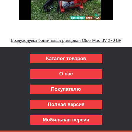
Воздуходувка бензиновая ранцевая Oleo-Mac BV 270 BP
Каталог товаров
О нас
Покупателю
Полная версия
Мобильная версия