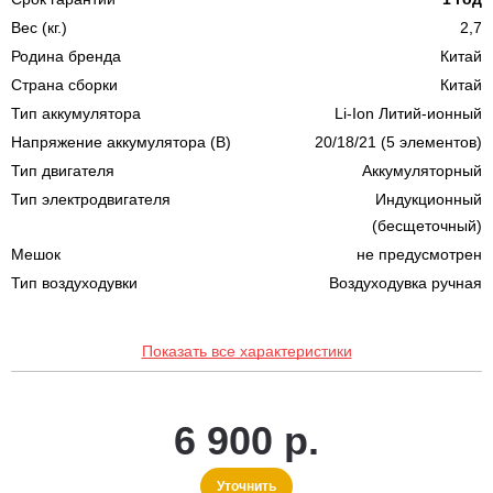
Вес (кг.)
2,7
Родина бренда
Китай
Страна сборки
Китай
Тип аккумулятора
Li-Ion Литий-ионный
Напряжение аккумулятора (В)
20/18/21 (5 элементов)
Тип двигателя
Аккумуляторный
Тип электродвигателя
Индукционный
(бесщеточный)
Мешок
не предусмотрен
Тип воздуходувки
Воздуходувка ручная
Показать все характеристики
6 900 р.
Уточнить