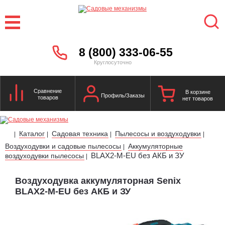
8 (800) 333-06-55
Круглосуточно
Сравнение
В корзине
Профиль/Заказы
товаров
нет товаров
Каталог
Садовая техника
Пылесосы и воздуходувки
|
|
|
|
Воздуходувки и садовые пылесосы
Аккумуляторные
|
BLAX2-M-EU без АКБ и ЗУ
воздуходувки пылесосы
|
Воздуходувка аккумуляторная Senix
BLAX2-M-EU без АКБ и ЗУ