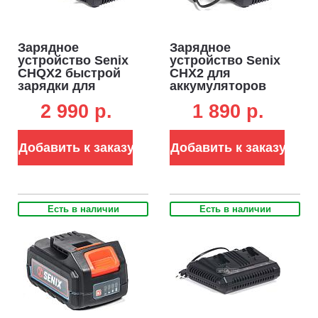
Зарядное
Зарядное
устройство Senix
устройство Senix
CHQX2 быстрой
CHX2 для
зарядки для
аккумуляторов
аккумуляторов
18В (2А)
2 990 p.
1 890 p.
18В (4А)
Добавить к заказу
Добавить к заказу
Есть в наличии
Есть в наличии