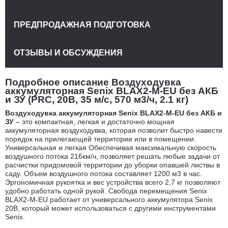
ПРЕДПРОДАЖНАЯ ПОДГОТОВКА
ОТЗЫВЫ И ОБСУЖДЕНИЯ
Подробное описание Воздуходувка
аккумуляторная Senix BLAX2-M-EU без АКБ
и ЗУ (PRC, 20В, 35 м/с, 570 м3/ч, 2.1 кг)
Воздуходувка аккумуляторная Senix BLAX2-M-EU без АКБ и
ЗУ
– это компактная, легкая и достаточно мощная
аккумуляторная воздуходувка, которая позволит быстро навести
порядок на прилегающей территории или в помещении.
Универсальная и легкая Обеспечивая максимальную скорость
воздушного потока 216км/ч, позволяет решать любые задачи от
расчистки придомовой территории до уборки опавшей листвы в
саду. Объем воздушного потока составляет 1200 м3 в час.
Эргономичная рукоятка и вес устройства всего 2,7 кг позволяют
удобно работать одной рукой. Свобода перемещения Senix
BLAX2-M-EU работает от универсального аккумулятора Senix
20В, который может использоваться с другими инструментами
Senix.