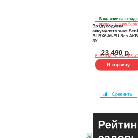
В наличии на складе
Воздуходувка
аккумуляторная Sen
BLBX6-M-EU без АКБ
ЗУ
23 490 р.
В корзину
Сравнить
Рейтин
садовы