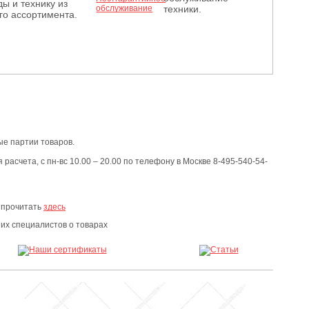
ы и технику из
техники.
го ассортимента.
е партии товаров.
расчета, с пн-вс 10.00 – 20.00 по телефону в Москве 8-495-540-54-
 прочитать
здесь
х специалистов о товарах