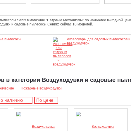
пылесосы Senix в магазине "Садовые Механизмы" по наиболее выгодной цене
одувки и садовые пылесосы Сеникс сейчас 10 моделей.
ые пылесосы
Аксессуары для садовых пылесосов и
воздуходувок
ов в категории Воздуходувки и садовые пы
рические
Пожарные воздуходувки
о наличию
По цене