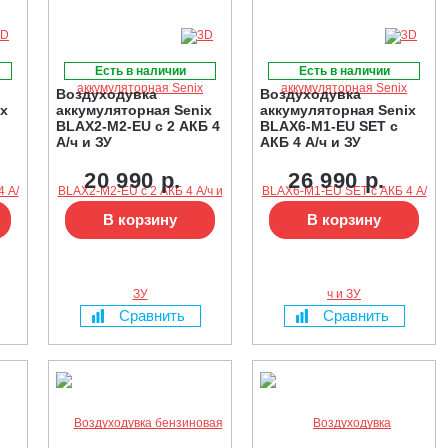
Есть в наличии
Есть в наличии
Воздуходувка
Воздуходувка
ix
аккумуляторная Senix
аккумуляторная Senix
BLAX2-M2-EU с 2 АКБ 4
BLAX6-M1-EU SET с
А/ч и ЗУ
АКБ 4 А/ч и ЗУ
20 990 р.
26 990 р.
В корзину
В корзину
Сравнить
Сравнить