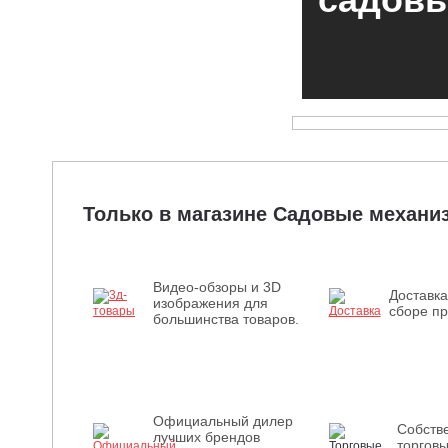
ЧИТАТЬ
Только в магазине Садовые механ
Видео-обзоры и 3D
Доставка
изображения для
сборе пр
большинства товаров.
Официальный дилер
Собств
лучших брендов
торгов