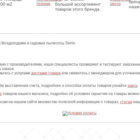
бренд
500 м2
большой ассортимент
наше
товаров этого бренда.
и Воздуходувки и садовые пылесосы Senix.
мую с производителями, наши специалисты проверяют и тестируют заказанны
 заказа.
мьтесь с услугами
доставки товара
или свяжитесь с менеджером для уточнения 
сле выставления счета, подробнее о способах оплаты товаров узнайте
здесь
а
товаров нашего магазина, подробно об условиях гарантии на товары можно
росам на нашем сайте множество полезной информации о товарах,
статьи
наши