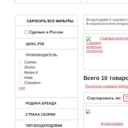
Воздуходувки и садовые 
В нашем каталоге воздух
Сделано в России
Садовые колесн
ЦЕНА, РУБ
ПРОИЗВОДИТЕЛЬ
Caiman
ZimAni
Мобил К
Всего 10 товар
Нева
Champion
Пылесосы садовые элект
ещё
П
Сортировать по:
РОДИНА БРЕНДА
СТРАНА СБОРКИ
ТИП ВОЗДУХОДУВКИ