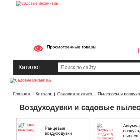
Просмотренные товары
Каталог
Главная
Каталог
Садовая техника
Пылесосы и воздухо
|
|
|
Воздуходувки и садовые пылес
Аккуму
Ранцевые
воздухо
воздуходувки
пылесо