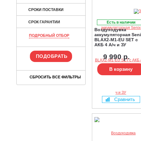
СРОКИ ПОСТАВКИ
СРОК ГАРАНТИИ
Есть в наличии
Воздуходувка
аккумуляторная Sen
ПОДРОБНЫЙ ОТБОР
BLAX2-M1-EU SET с
АКБ 4 А/ч и ЗУ
9 990 р.
В корзину
Сравнить