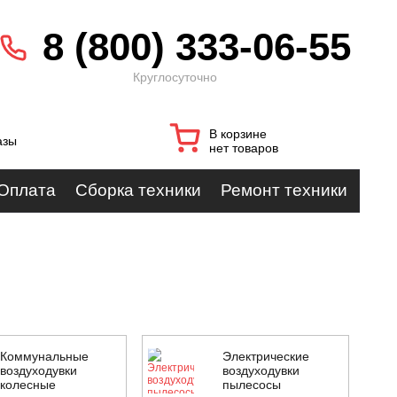
8 (800) 333-06-55
Круглосуточно
В корзине
азы
нет товаров
Оплата
Сборка техники
Ремонт техники
Коммунальные
Электрические
воздуходувки
воздуходувки
колесные
пылесосы