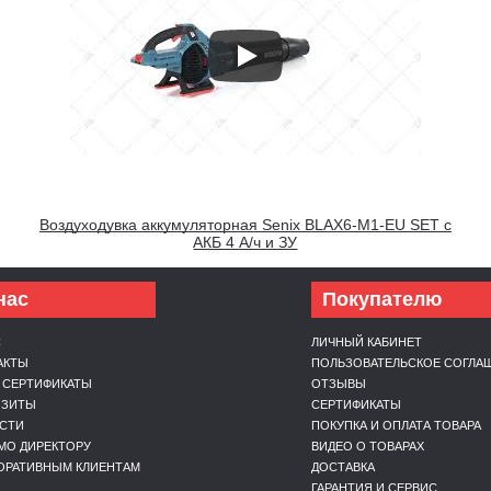
Воздуходувка аккумуляторная Senix BLAX6-M1-EU SET с
АКБ 4 А/ч и ЗУ
нас
Покупателю
С
ЛИЧНЫЙ КАБИНЕТ
АКТЫ
ПОЛЬЗОВАТЕЛЬСКОЕ СОГЛА
 СЕРТИФИКАТЫ
ОТЗЫВЫ
ИЗИТЫ
СЕРТИФИКАТЫ
СТИ
ПОКУПКА И ОПЛАТА ТОВАРА
МО ДИРЕКТОРУ
ВИДЕО О ТОВАРАХ
ОРАТИВНЫМ КЛИЕНТАМ
ДОСТАВКА
ГАРАНТИЯ И СЕРВИС