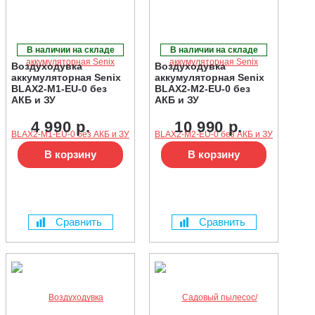
В наличии на складе
В наличии на складе
Воздуходувка
Воздуходувка
аккумуляторная Senix
аккумуляторная Senix
BLAX2-M1-EU-0 без
BLAX2-M2-EU-0 без
АКБ и ЗУ
АКБ и ЗУ
4 990 р.
10 990 р.
В корзину
В корзину
Сравнить
Сравнить