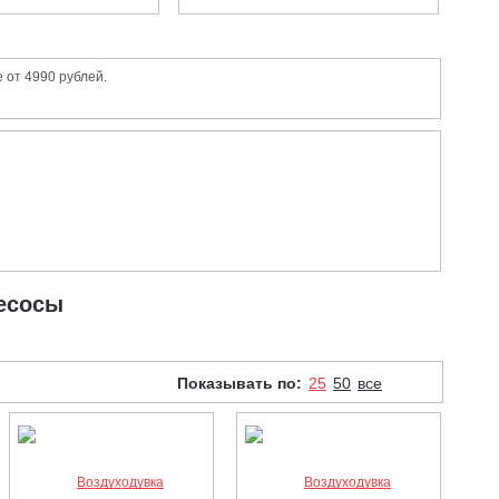
 от 4990 рублей.
лесосы
Показывать по:
25
50
все