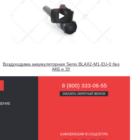
Воздуходувка аккумуляторная Senix BLAX2-M1-EU-0 без
АКБ и ЗУ
8 (800) 333-06-55
ЗАКАЗАТЬ ОБРАТНЫЙ ЗВОНОК
ШЕНИЕ
GARDENGEAR В СОЦСЕТЯХ