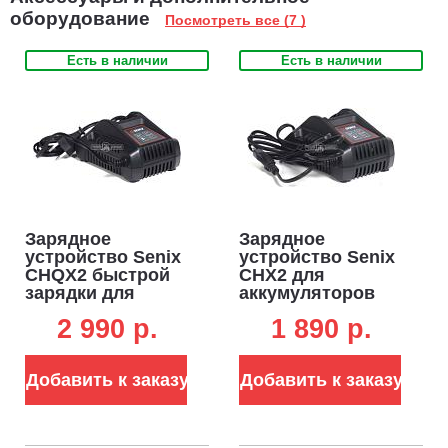
оборудование
Посмотреть все (7 )
Есть в наличии
Есть в наличии
Зарядное
Зарядное
устройство Senix
устройство Senix
CHQX2 быстрой
CHX2 для
зарядки для
аккумуляторов
аккумуляторов
18В (2А)
2 990 p.
1 890 p.
18В (4А)
Добавить к заказу
Добавить к заказу