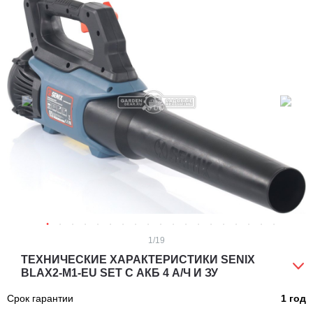
1
/19
ТЕХНИЧЕСКИЕ ХАРАКТЕРИСТИКИ SENIX
BLAX2-M1-EU SET С АКБ 4 А/Ч И ЗУ
Срок гарантии
1 год