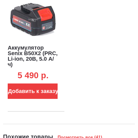
Аккумулятор
Senix B50X2 (PRC,
Li-ion, 20В, 5.0 А/
ч)
5 490 p.
Добавить к заказу
Похожие товары
Посмотреть все (41)