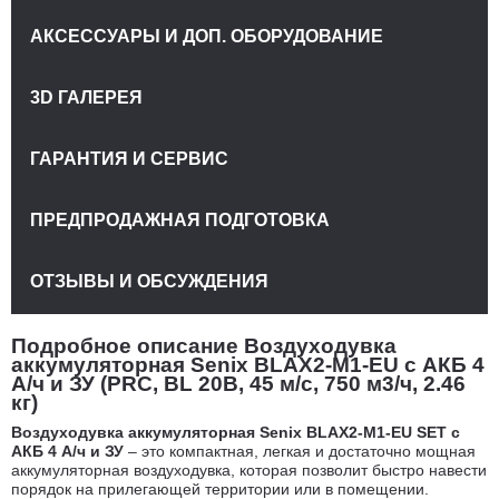
АКСЕССУАРЫ И ДОП. ОБОРУДОВАНИЕ
3D ГАЛЕРЕЯ
ГАРАНТИЯ И СЕРВИС
ПРЕДПРОДАЖНАЯ ПОДГОТОВКА
ОТЗЫВЫ И ОБСУЖДЕНИЯ
Подробное описание Воздуходувка
аккумуляторная Senix BLAX2-M1-EU с АКБ 4
А/ч и ЗУ (PRC, BL 20В, 45 м/с, 750 м3/ч, 2.46
кг)
Воздуходувка аккумуляторная Senix BLAX2-M1-EU SET с
АКБ 4 А/ч и ЗУ
– это компактная, легкая и достаточно мощная
аккумуляторная воздуходувка, которая позволит быстро навести
порядок на прилегающей территории или в помещении.