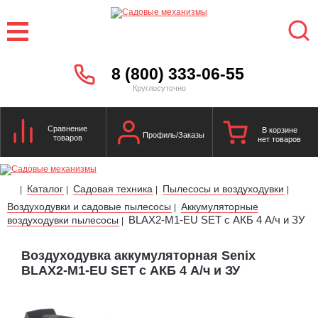
8 (800) 333-06-55
Круглосуточно
Сравнение
В корзине
Профиль/Заказы
товаров
нет товаров
Каталог
Садовая техника
Пылесосы и воздуходувки
|
|
|
|
Воздуходувки и садовые пылесосы
Аккумуляторные
|
BLAX2-M1-EU SET с АКБ 4 А/ч и ЗУ
воздуходувки пылесосы
|
Воздуходувка аккумуляторная Senix
BLAX2-M1-EU SET с АКБ 4 А/ч и ЗУ