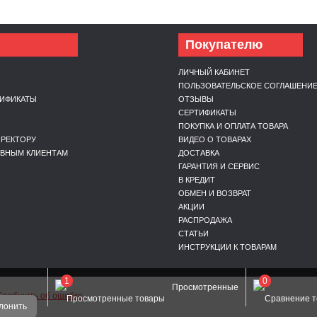
Покупателю
ЛИЧНЫЙ КАБИНЕТ
ПОЛЬЗОВАТЕЛЬСКОЕ СОГЛАШЕНИ
ТИФИКАТЫ
ОТЗЫВЫ
Ы
СЕРТИФИКАТЫ
ПОКУПКА И ОПЛАТА ТОВАРА
РЕКТОРУ
ВИДЕО О ТОВАРАХ
ИВНЫМ КЛИЕНТАМ
ДОСТАВКА
ГАРАНТИЯ И СЕРВИС
В КРЕДИТ
ОБМЕН И ВОЗВРАТ
АКЦИИ
РАСПРОДАЖА
СТАТЬИ
ИНСТРУКЦИИ К ТОВАРАМ
1
0
Просмотренные
Сообщить об ошибке
лонить