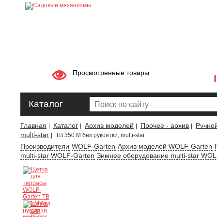
Просмотренные товары
Каталог
Главная
Каталог
Архив моделей
Прочее - архив
Ручно
|
|
|
|
multi-star
|
TB 350 M без рукоятки, multi-star
Производители
WOLF-Garten
Архив моделей WOLF-Garten
multi-star WOLF-Garten
Зимнее оборудование multi-star WOL