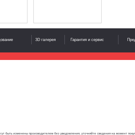
дование
3D галерея
Гарантия и сервис
Пре
огут быть изменены производителем без уведомления, уточняйте сведения на момент покуп