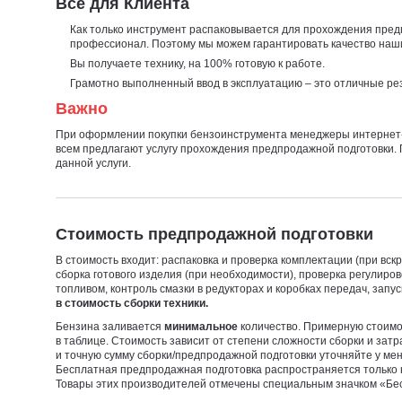
Все для Клиента
Как только инструмент распаковывается для прохождения пред
профессионал. Поэтому мы можем гарантировать качество наши
Вы получаете технику, на 100% готовую к работе.
Грамотно выполненный ввод в эксплуатацию – это отличные ре
Важно
При оформлении покупки бензоинструмента менеджеры интернет
всем предлагают услугу прохождения предпродажной подготовки. 
данной услуги.
Стоимость предпродажной подготовки
В стоимость входит: распаковка и проверка комплектации (при вскр
сборка готового изделия (при необходимости), проверка регулиров
топливом, контроль смазки в редукторах и коробках передач, запу
в стоимость сборки техники.
Бензина заливается
минимальное
количество. Примерную стоимо
в таблице. Стоимость зависит от степени сложности сборки и затра
и точную сумму сборки/предпродажной подготовки уточняйте у ме
Бесплатная предпродажная подготовка распространяется только 
Товары этих производителей отмечены специальным значком «Бе