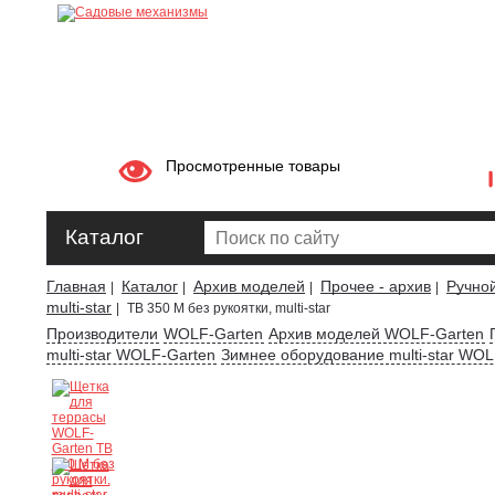
Просмотренные товары
Каталог
Главная
Каталог
Архив моделей
Прочее - архив
Ручно
|
|
|
|
multi-star
|
TB 350 M без рукоятки, multi-star
Производители
WOLF-Garten
Архив моделей WOLF-Garten
multi-star WOLF-Garten
Зимнее оборудование multi-star WOL