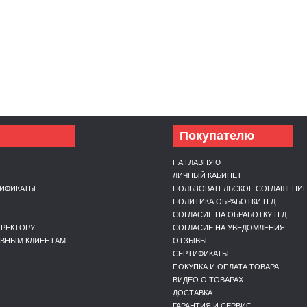
Покупателю
НА ГЛАВНУЮ
ЛИЧНЫЙ КАБИНЕТ
ТИФИКАТЫ
ПОЛЬЗОВАТЕЛЬСКОЕ СОГЛАШЕНИ
Ы
ПОЛИТИКА ОБРАБОТКИ П.Д
СОГЛАСИЕ НА ОБРАБОТКУ П.Д
РЕКТОРУ
СОГЛАСИЕ НА УВЕДОМЛЕНИЯ
ИВНЫМ КЛИЕНТАМ
ОТЗЫВЫ
СЕРТИФИКАТЫ
ПОКУПКА И ОПЛАТА ТОВАРА
ВИДЕО О ТОВАРАХ
ДОСТАВКА
ГАРАНТИЯ И СЕРВИС