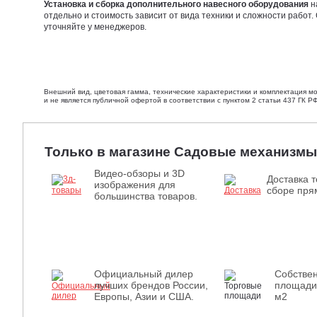
Установка и сборка дополнительного навесного оборудования
н
отдельно и стоимость зависит от вида техники и сложности работ.
уточняйте у менеджеров.
Внешний вид, цветовая гамма, технические характеристики и комплектация м
и не является публичной офертой в соответствии с пунктом 2 статьи 437 ГК РФ
Только в магазине Садовые механизмы
Видео-обзоры и 3D
Доставка т
изображения для
сборе прям
большинства товаров.
Официальный дилер
Собстве
лучших брендов России,
площади
Европы, Азии и США.
м2