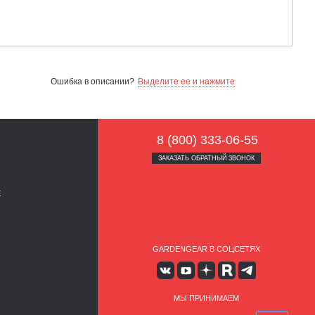
Ошибка в описании?
Выделите ее и нажмите
8 (800) 333-06-55
ЗАКАЗАТЬ ОБРАТНЫЙ ЗВОНОК
Е
GARDENGEAR В СОЦСЕТЯХ
МЫ ПРИНИМАЕМ