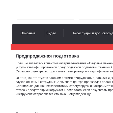
Описание
Видео
Аксессуары и доп. обору
Предпродажная подготовка
Если Вы являетесь клиентом интернет-магазина «Садовые механи
услугой квалифицированной предпродажной подготовки техники. О
Сервисного центра, который имеет авторизацию и сертификаты в
От того, как стартует в рабочем режиме оборудование, зависит и 
случае опытный сотрудник Сервисного центра произведет пробный
Специально для наших клиентов мы отрегулируем и настроим техн
готова к предстоящим нагрузкам. После этого, если результаты п
инструмент отправляется его законному владельцу.