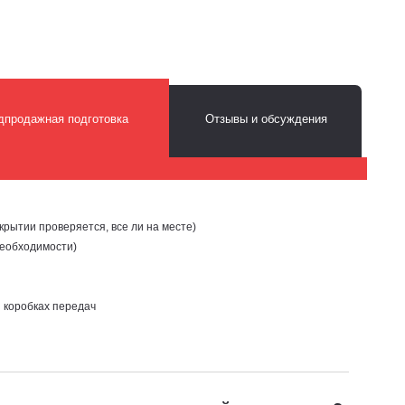
дпродажная подготовка
Отзывы и обсуждения
крытии проверяется, все ли на месте)
необходимости)
и коробках передач