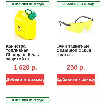
В наличии на складе
В наличии на складе
Канистра
Очки защитные
топливная
Champion C1006
Champion 5 л. с
желтые
защитой от
перелива
1 620 p.
250 p.
Добавить к заказу
Добавить к заказу
В наличии на складе