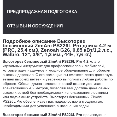
ПРЕДПРОДАЖНАЯ ПОДГОТОВКА
ОТЗЫВЫ И ОБСУЖДЕНИЯ
Подробное описание Высоторез
бензиновый ZimAni PS226L Pro длина 4.2 м
(PRC, 25,4 см3, Zenoah G26, 0,85 кВт/1,2 л.с.,
Walbro, 12", 3/8", 1,3 мм., 44E, 7,6 кг.)
Высоторез бензиновый ZimAni PS226L Pro 4.2 м.
это
идеальный инструмент для профессионалов и любителей,
которые ищут надежное и мощное оборудование для обрезки
высоких деревьев. С его помощью вы сможете легко достигнуть
ветвей высоких ветвей и уверенно выполнить любые работы по
обрезке. Общая длина телескопической штанги достигает
впечатляющих 4,2 метров, позволяя вам достичь даже самых
высоких ветвей без необходимости использования лестницы
или подъемных устройств. Высоторез бензиновый ZimAni
PS226L Pro обеспечивает вас надежностью и мощностью,
необходимыми для успешного выполнения задач.
Высоторез бензиновый ZimAni PS226L Pro
произведен в