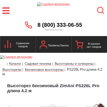
8 (800) 333-06-55
Круглосуточно
Сравнение
В корзине
Профиль/Заказы
товаров
нет товаров
Каталог
Садовая техника
Высоторезы и сучкорезы
|
|
|
|
PS226L Pro длина 4.2
Высоторезы
Бензиновые высоторезы
|
|
м
Высоторез бензиновый ZimAni PS226L Pro
длина 4.2 м