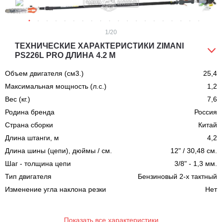
1
/20
ТЕХНИЧЕСКИЕ ХАРАКТЕРИСТИКИ ZIMANI
PS226L PRO ДЛИНА 4.2 М
Объем двигателя (см3.)
25,4
Максимальная мощность (л.с.)
1,2
Вес (кг.)
7,6
Родина бренда
Россия
Страна сборки
Китай
Длина штанги, м
4,2
Длина шины (цепи), дюймы / см.
12" / 30,48 см.
Шаг - толщина цепи
3/8" - 1,3 мм.
Тип двигателя
Бензиновый 2-х тактный
Изменение угла наклона резки
Нет
Показать все характеристики