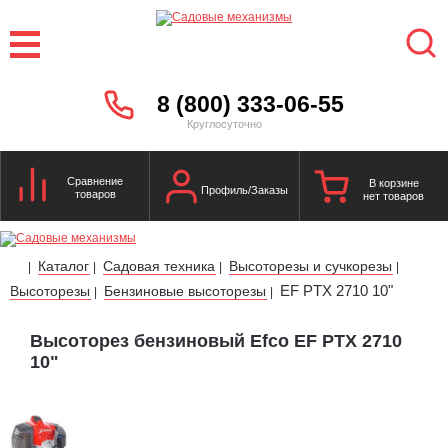
8 (800) 333-06-55
Круглосуточно
Сравнение
В корзине
Профиль/Заказы
товаров
нет товаров
Каталог
Садовая техника
Высоторезы и сучкорезы
|
|
|
|
EF PTX 2710 10"
Высоторезы
Бензиновые высоторезы
|
|
Высоторез бензиновый Efco EF PTX 2710
10"