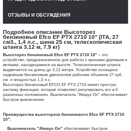
ОТЗЫВЫ И ОБСУЖДЕНИЯ
Подробное описание Высоторез
бензиновый Efco EF PTX 2710 10" (ITA, 27
см3., 1,4 л.с., шина 25 см, телескопическая
штанга 3.12 м, 7.9 кг)
Высоторез бензиновый Efco EF PTX 2710 10"
– это
устройство, предназначенное для работы с кронами деревьев и
ветками, находящимися на высоте. Телескопическая штанга
выдвигается на длину до 3,12 метра. Устройство оснащено
надежным бензиновым двигателем рабочим объемом 27 куб.
см. и мощностью 1,3 л.с.
Высоторез бензиновый EFCO EF PTX 2710 имеет простую
систему фиксации, которая позволяет регулировать его в 5
различных положениях. Выключатель "Always On" обеспечивает
быстрое выключение.
Преимущества высотореза бензинового Efco EF PTX 2710
10":
Выключатель "Always On"
обеспечивает быстрое