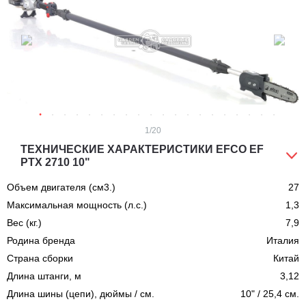
1
/20
ТЕХНИЧЕСКИЕ ХАРАКТЕРИСТИКИ EFCO EF
PTX 2710 10"
Объем двигателя (см3.)
27
Максимальная мощность (л.с.)
1,3
Вес (кг.)
7,9
Родина бренда
Италия
Страна сборки
Китай
Длина штанги, м
3,12
Длина шины (цепи), дюймы / см.
10" / 25,4 см.