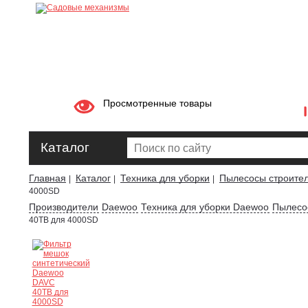
Просмотренные товары
Каталог
Главная
Каталог
Техника для уборки
Пылесосы строите
|
|
|
4000SD
Производители
Daewoo
Техника для уборки Daewoo
Пылесо
40ТB для 4000SD