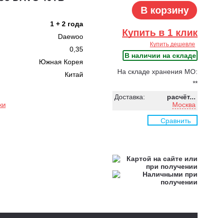
В корзину
1 + 2 года
Купить в 1 клик
Daewoo
Купить дешевле
0,35
В наличии на складе
Южная Корея
На складе хранения МО:
Китай
**
Доставка:
расчёт...
ки
Москва
Сравнить