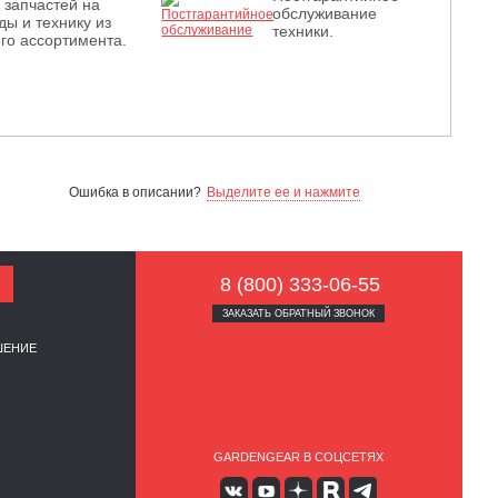
з запчастей на
обслуживание
ды и технику из
техники.
го ассортимента.
Ошибка в описании?
Выделите ее и нажмите
8 (800) 333-06-55
ЗАКАЗАТЬ ОБРАТНЫЙ ЗВОНОК
ШЕНИЕ
GARDENGEAR В СОЦСЕТЯХ