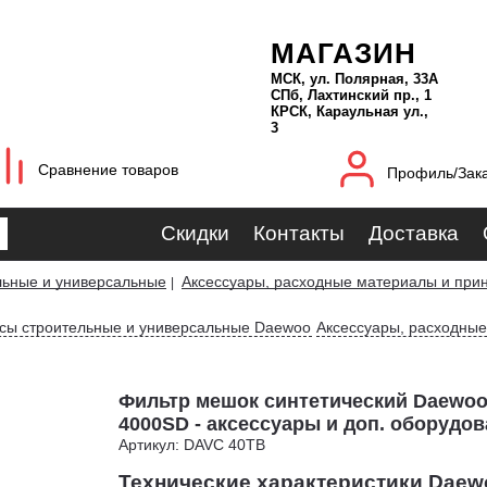
МАГАЗИН
МСК, ул. Полярная, 33А
СПб, Лахтинский пр., 1
КРСК, Караульная ул.,
3
Сравнение товаров
Профиль/Зак
Скидки
Контакты
Доставка
льные и универсальные
Аксессуары, расходные материалы и при
|
сы строительные и универсальные Daewoo
Аксессуары, расходны
Фильтр мешок синтетический Daewoo
4000SD - аксессуары и доп. оборудо
Артикул: DAVC 40TB
Технические характеристики Dae