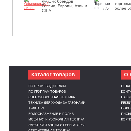
лучших брендов
торговы
России, Европы, Азии и
более 5
США.
Каталог товаров
О 
ПО ПРОИЗВОДИТЕЛЯМ
О НА
ПО ГРУППАМ ТОВАРОВ
КОНТ
СНЕГОУБОРОЧНАЯ ТЕХНИКА
НАШИ
ТЕХНИКА ДЛЯ УХОДА ЗА ГАЗОНАМИ
РЕКВ
ТРАКТОРА
НОВО
ВОДОСНАБЖЕНИЕ И ПОЛИВ
ПИСЬ
МОЕЧНАЯ И УБОРОЧНАЯ ТЕХНИКА
КОРП
ЭЛЕКТРОСТАНЦИИ И ГЕНЕРАТОРЫ
СТРОИТЕЛЬНАЯ ТЕХНИКА