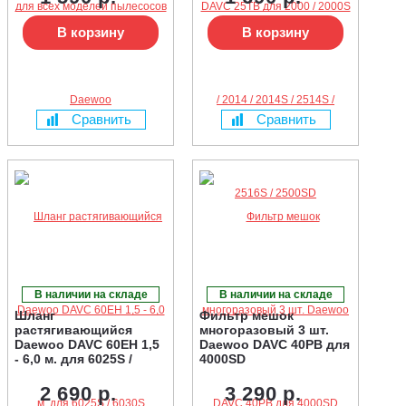
В корзину
В корзину
Сравнить
Сравнить
В наличии на складе
В наличии на складе
Шланг
Фильтр мешок
растягивающийся
многоразовый 3 шт.
Daewoo DAVC 60EH 1,5
Daewoo DAVC 40PB для
- 6,0 м. для 6025S /
4000SD
6030S
2 690 р.
3 290 р.