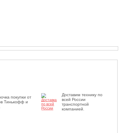
Доставим технику по
очка покупки от
всей России
ов Тинькофф и
транспортной
.
компанией.