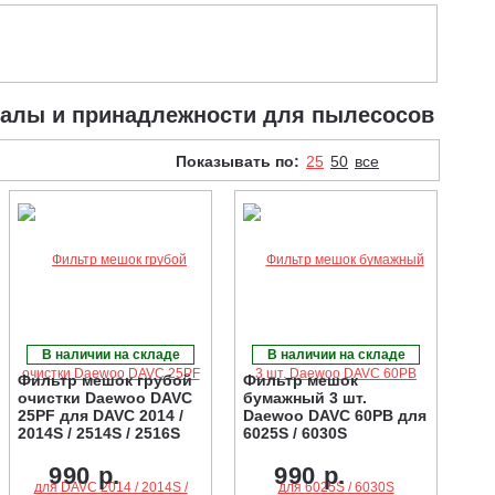
риалы и принадлежности для пылесосов
Показывать по:
25
50
все
В наличии на складе
В наличии на складе
Фильтр мешок грубой
Фильтр мешок
очистки Daewoo DAVC
бумажный 3 шт.
25PF для DAVC 2014 /
Daewoo DAVC 60PB для
2014S / 2514S / 2516S
6025S / 6030S
990 р.
990 р.