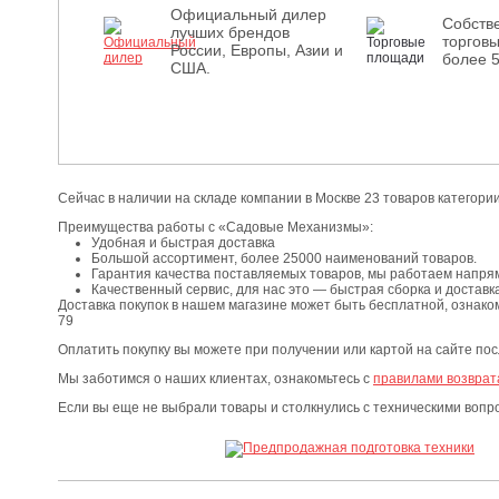
Официальный дилер
Собств
лучших брендов
торгов
России, Европы, Азии и
более 
США.
Сейчас в наличии на складе компании в Москве 23 товаров катего
Преимущества работы с «Садовые Механизмы»:
Удобная и быстрая доставка
Большой ассортимент, более 25000 наименований товаров.
Гарантия качества поставляемых товаров, мы работаем напря
Качественный сервис, для нас это — быстрая сборка и доставка
Доставка покупок в нашем магазине может быть бесплатной, ознако
79
Оплатить покупку вы можете при получении или картой на сайте по
Мы заботимся о наших клиентах, ознакомьтесь с
правилами возврат
Если вы еще не выбрали товары и столкнулись с техническими воп