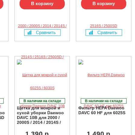
В корзину
В корзину
Сравнить
Сравнить
В наличии на складе
В наличии на складе
Щетка для мокрой и
Фильтр HEPA Daewoo
oo
сухой уборки Daewoo
DAVC 60 HF для 6025S
SD
DAVC 10B для 2000 /
2000S / 2014 / 2014S /
2514S / 2516S / 2500SD
1 390 р.
1 490 р.