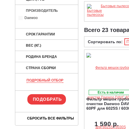
Бытовые пылес
ПРОИЗВОДИТЕЛЬ
Daewoo
Всего 23 товар
СРОК ГАРАНТИИ
П
Сортировать по:
ВЕС (КГ.)
РОДИНА БРЕНДА
СТРАНА СБОРКИ
ПОДРОБНЫЙ ОТБОР
Есть в наличии
Фильтр мешок груб
очистки Daewoo DA
60PF для 6025S / 603
1 590 р.