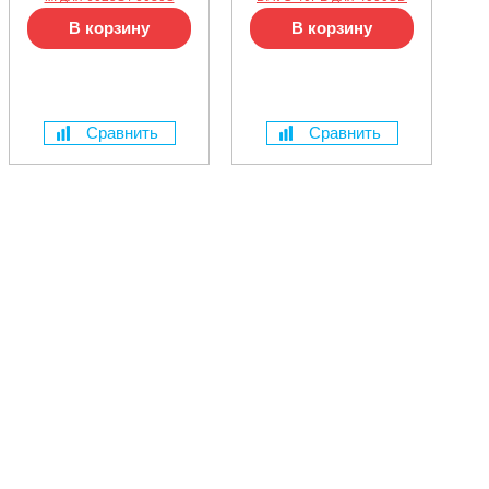
В корзину
В корзину
Сравнить
Сравнить