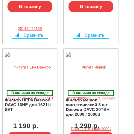
В корзину
В корзину
Сравнить
Сравнить
В наличии на складе
В наличии на складе
Фильтр HEPA Daewoo
Фильтр мешок
DAVC 16HF для 1621Li
синтетический 3 шт.
SET
Daewoo DAVC 20TBH
для 2000 / 2000S
1 190 р.
1 290 р.