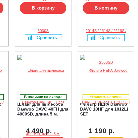
В корзину
В корзину
Сравнить
Сравнить
В наличии на складе
Уточнять наличие
o
Шланг для пылесоса
Фильтр HEPA Daewoo
Daewoo DAVC 40FH для
DAVC 10HF для 1012Li
4000SD, длина 5 м.
SET
4 490 р.
1 190 р.