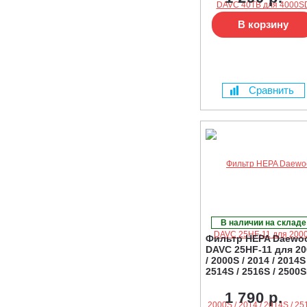
В корзину
Сравнить
В наличии на складе
Фильтр HEPA Daewo
DAVC 25HF-11 для 20
/ 2000S / 2014 / 2014S 
2514S / 2516S / 2500
1 790 р.