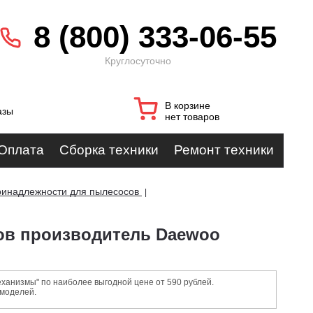
8 (800) 333-06-55
Круглосуточно
В корзине
азы
нет товаров
Оплата
Сборка техники
Ремонт техники
ринадлежности для пылесосов
|
ов производитель Daewoo
анизмы" по наиболее выгодной цене от 590 рублей.
 моделей.