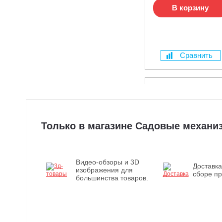
В корзину
Сравнить
Только в магазине Садовые механ
Видео-обзоры и 3D
Доставка
изображения для
сборе пр
большинства товаров.