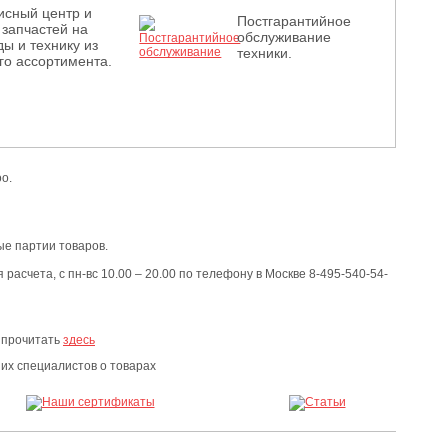
исный центр и
Постгарантийное
 запчастей на
обслуживание
ы и технику из
техники.
го ассортимента.
o.
е партии товаров.
расчета, с пн-вс 10.00 – 20.00 по телефону в Москве 8-495-540-54-
 прочитать
здесь
х специалистов о товарах