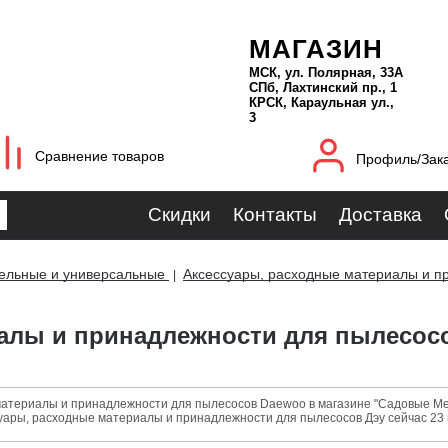
МАГАЗИН
МСК, ул. Полярная, 33А
СПб, Лахтинский пр., 1
КРСК, Караульная ул.,
3
Сравнение товаров
Профиль/Зак
Скидки
Контакты
Доставка
ельные и универсальные
Аксессуары, расходные материалы и п
|
иалы и принадлежности для пылесос
материалы и принадлежности для пылесосов Daewoo в магазине "Садовые Мех
уары, расходные материалы и принадлежности для пылесосов Дэу сейчас 23