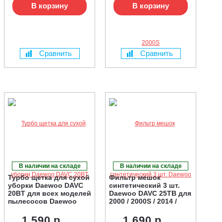
В корзину
В корзину
Сравнить
Сравнить
В наличии на складе
В наличии на складе
Турбо щетка для сухой
Фильтр мешок
уборки Daewoo DAVC
синтетический 3 шт.
20BT для всех моделей
Daewoo DAVC 25TB для
пылесосов Daewoo
2000 / 2000S / 2014 /
2014S / 2514S / 2516S /
2500SD
1 590 р.
1 690 р.