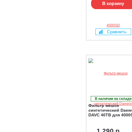
В корзину
Сравнить
В наличии на складе
Фильтр мешок
синтетический Daew
DAVC 40ТB для 4000
1 290 р.