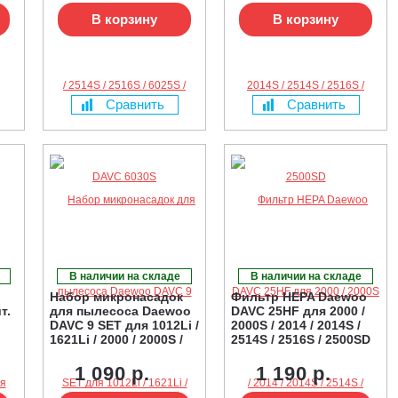
В корзину
В корзину
Сравнить
Сравнить
В наличии на складе
В наличии на складе
Набор микронасадок
Фильтр HEPA Daewoo
т.
для пылесоса Daewoo
DAVC 25HF для 2000 /
DAVC 9 SET для 1012Li /
2000S / 2014 / 2014S /
1621Li / 2000 / 2000S /
2514S / 2516S / 2500SD
2014 / 2014S / 2514S /
2516S / 2500SD / 6025S /
1 090 р.
1 190 р.
6030S