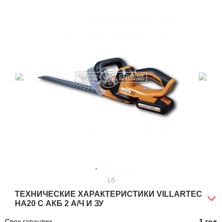
1
/5
ТЕХНИЧЕСКИЕ ХАРАКТЕРИСТИКИ VILLARTEC
HA20 С АКБ 2 А/Ч И ЗУ
Срок гарантии
1 год