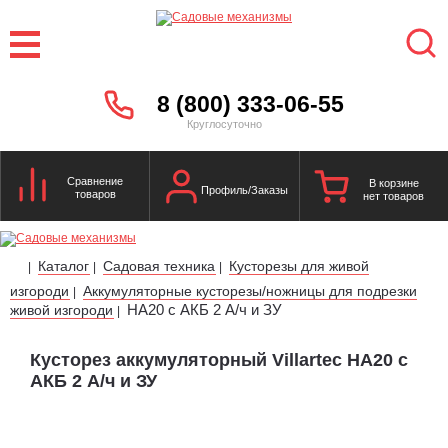
8 (800) 333-06-55
Круглосуточно
Сравнение
В корзине
Профиль/Заказы
товаров
нет товаров
Каталог
Садовая техника
Кусторезы для живой
|
|
|
изгороди
Аккумуляторные кусторезы/ножницы для подрезки
|
HA20 с АКБ 2 А/ч и ЗУ
живой изгороди
|
Кусторез аккумуляторный Villartec HA20 с
АКБ 2 А/ч и ЗУ