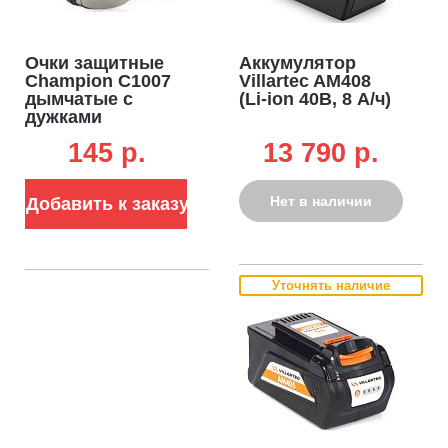
Очки защитные
Аккумулятор
Champion C1007
Villartec AM408
дымчатые с
(Li-ion 40В, 8 А/ч)
дужками
145 p.
13 790 p.
Нет в наличии
Добавить к заказу
Уточнять наличие