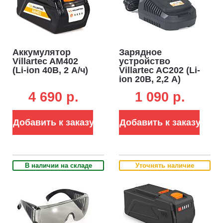
Аккумулятор
Зарядное
Villartec AM402
устройство
(Li-ion 40В, 2 А/ч)
Villartec AC202 (Li-
ion 20В, 2,2 А)
4 690 p.
1 090 p.
Добавить к заказу
Добавить к заказу
В наличии на складе
Уточнять наличие