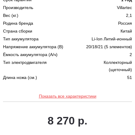
Производитель
Villartec
Вес (кг.)
2,1
Родина бренда
Россия
Страна сборки
Китай
Тип аккумулятора
Li-Ion Литий-ионный
Напряжение аккумулятора (В)
20/18/21 (5 элементов)
Ёмкость аккумулятора (А/ч)
2
Тип электродвигателя
Коллекторный
(щеточный)
Длина ножа (cм.)
51
Показать все характеристики
8 270 р.