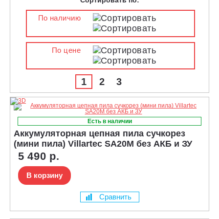
По наличию
По цене
1
2
3
Есть в наличии
Аккумуляторная цепная пила сучкорез
(мини пила) Villartec SA20M без АКБ и ЗУ
5 490 р.
В корзину
Сравнить