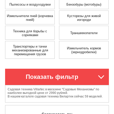
Пылесосы и воздуходувки
Бензобуры (мотобуры)
Измельчители пней (корчевка
Кусторезы для живой
пней)
изгороди
Техника для борьбы с
Траншеекопатели
сорняками
Транспортеры и тачки
Измельчитель кормов
механизированные для
(зернодробилки)
перемещения грузов
Показать фильтр
Садовая техника Villartec в магазине "Садовые Механизмы" по
наиболее выгодной цене от 2990 рублей.
В нашем каталоге садовая техника Вилартек сейчас 59 моделей.
Сортировать по: