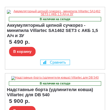
В наличии на складе
Аккумуляторный цепной сучкорез -
минипила Villartec SA1462 SET3 с АКБ 1,5
А/ч и ЗУ
5 490 р.
В корзину
Сравнить
В наличии на складе
Надставные борта (удлинители ковша)
Villartec для DB 540
5 900 р.