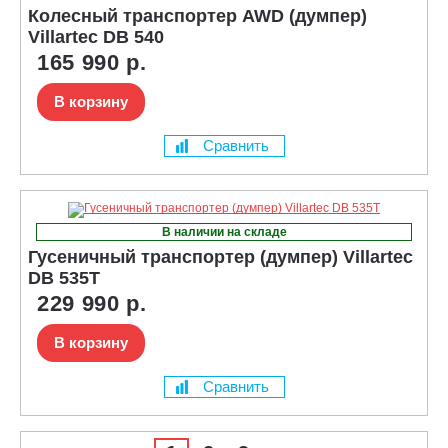
Колесный транспортер AWD (думпер)
Villartec DB 540
165 990 р.
В корзину
Сравнить
В наличии на складе
Гусеничный транспортер (думпер) Villartec
DB 535T
229 990 р.
В корзину
Сравнить