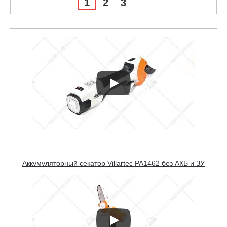
1
2
3
Аккумуляторный секатор Villartec PA1462 без АКБ и ЗУ