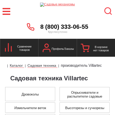
8 (800) 333-06-55
Круглосуточно
Сравнение
В корзине
Профиль/Заказы
товаров
нет товаров
производитель Villartec
Каталог
Садовая техника
|
|
|
Садовая техника Villartec
Опрыскиватели и
Дровоколы
распылители садовые
Измельчители веток
Высоторезы и сучкорезы