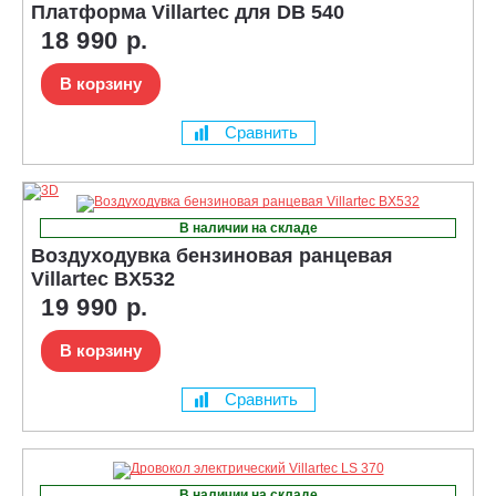
Платформа Villartec для DB 540
18 990 р.
В корзину
Сравнить
В наличии на складе
Воздуходувка бензиновая ранцевая
Villartec BX532
19 990 р.
В корзину
Сравнить
В наличии на складе