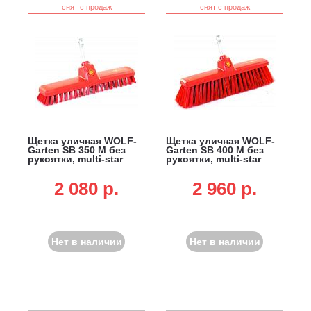
снят с продаж
снят с продаж
Щетка уличная WOLF-
Щетка уличная WOLF-
Garten SB 350 M без
Garten SB 400 M без
рукоятки, multi-star
рукоятки, multi-star
2 080 p.
2 960 p.
Нет в наличии
Нет в наличии