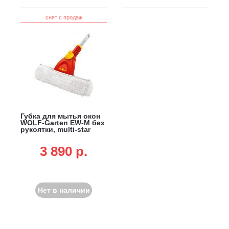
снят с продаж
Губка для мытья окон
WOLF-Garten EW-M без
рукоятки, multi-star
3 890 p.
Нет в наличии