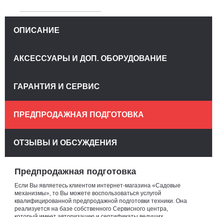
ОПИСАНИЕ
АКСЕССУАРЫ И ДОП. ОБОРУДОВАНИЕ
ГАРАНТИЯ И СЕРВИС
ПРЕДПРОДАЖНАЯ ПОДГОТОВКА
ОТЗЫВЫ И ОБСУЖДЕНИЯ
Предпродажная подготовка
Если Вы являетесь клиентом интернет-магазина «Садовые
механизмы», то Вы можете воспользоваться услугой
квалифицированной предпродажной подготовки техники. Она
реализуется на базе собственного Сервисного центра,
который имеет авторизацию и сертификаты ведущих