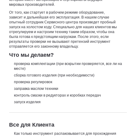
мировых производителей.
От того, как стартует в рабочем режиме оборудование,
зависит и дальнейшая его эксплуатация. В нашем случае
опытный сотрудник Сервисного центра произведет пробный
запуск на холостом ходу. Специально для наших клиентов мы
отрегулируем и настроим технику таким образом, чтобы она
была готова к предстоящим нагрузкам. После этого, если
результаты проверки не вызывают претензий инструмент
отправляется его законному владельцу.
Что мы делаем?
проверка комплектации (при вскрытии проверяется, все ли на
месте)
сборка готового изделия (при необходимости)
проверка регулировок
заправка маслом техники
контроль смазки в редукторах и коробках передач
запуск изделия
Все для Клиента
Как только инструмент распаковывается для прохождения