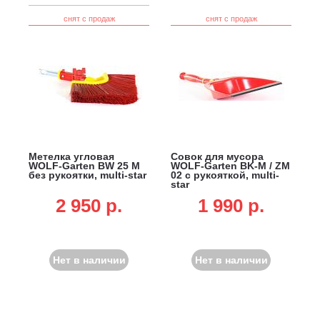
снят с продаж
снят с продаж
Метелка угловая
Совок для мусора
WOLF-Garten BW 25 M
WOLF-Garten BK-M / ZM
без рукоятки, multi-star
02 с рукояткой, multi-
star
2 950 p.
1 990 p.
Нет в наличии
Нет в наличии