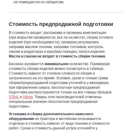
не помещается по габаритам.
Стоимость предпродажной подготовки
В стоимость входит: распаковка и проверка комплектации
(при вскрытии проверяется, все ли на месте), сборка готового
изделия (при необходимости), проверка регулировок,
заправка маслом техники, заправка топливом, контроль
смазки в редукторах и коробках передач, запуск изделия.
Масла и смазки не входят в стоимость сборки техники.
Бензина заливается
минимальное
количество. Примерную
стоимость сборки изделия можно посмотреть в таблице.
Стоимость зависит от степени сложности сборки и
затраченного на это время. Условия, сроки и точную сумму
сборки/предпродажной подготовки уточняйте у менеджера
при оформлении заказа. Бесплатная предпродажная
подготовка распространяется только на все товары брэндов
STIHL
и
Viking
. Товары этих производителей отмечены
специальным значком «Бесплатная предпродажная
подготовка».
Установка и сборка дополнительного навесного
оборудования
на трактора и мотоблоки оплачивается
отдельно и стоимость зависит от вида техники и сложности
работ. Сроки и стоимость данной услуги уточняйте у