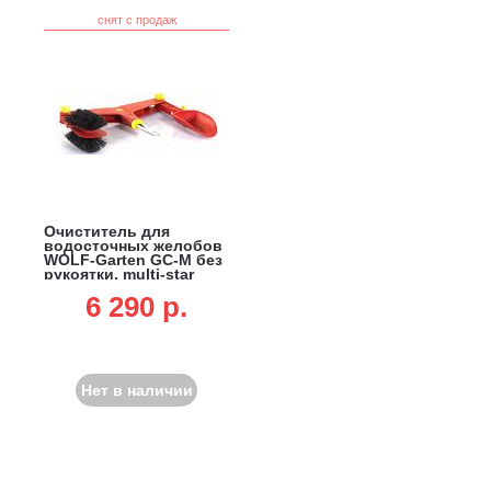
снят с продаж
Очиститель для
водосточных желобов
WOLF-Garten GC-M без
рукоятки, multi-star
6 290 p.
Нет в наличии