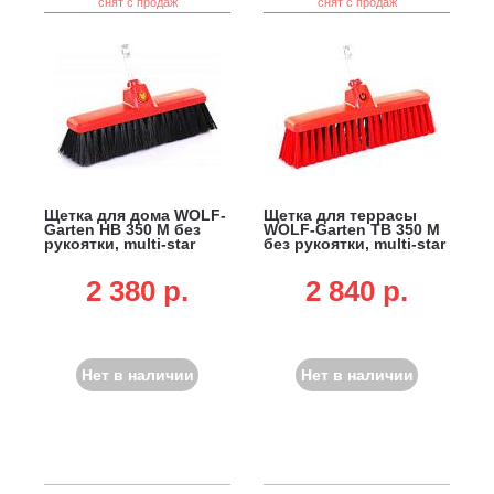
снят с продаж
снят с продаж
Щетка для дома WOLF-
Щетка для террасы
Garten HB 350 M без
WOLF-Garten TB 350 M
рукоятки, multi-star
без рукоятки, multi-star
2 380 p.
2 840 p.
Нет в наличии
Нет в наличии