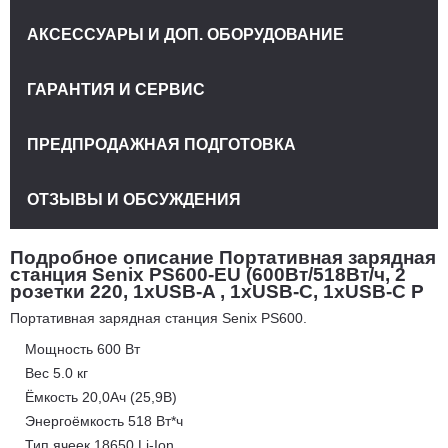
АКСЕССУАРЫ И ДОП. ОБОРУДОВАНИЕ
ГАРАНТИЯ И СЕРВИС
ПРЕДПРОДАЖНАЯ ПОДГОТОВКА
ОТЗЫВЫ И ОБСУЖДЕНИЯ
Подробное описание Портативная зарядная
станция Senix PS600-EU (600Вт/518Вт/ч, 2
розетки 220, 1хUSB-A , 1хUSB-C, 1хUSB-C P
Портативная зарядная станция Senix PS600.
Мощность 600 Вт
Вес 5.0 кг
Ёмкость 20,0Ач (25,9В)
Энергоёмкость 518 Вт*ч
Тип ячеек 18650 Li-Ion