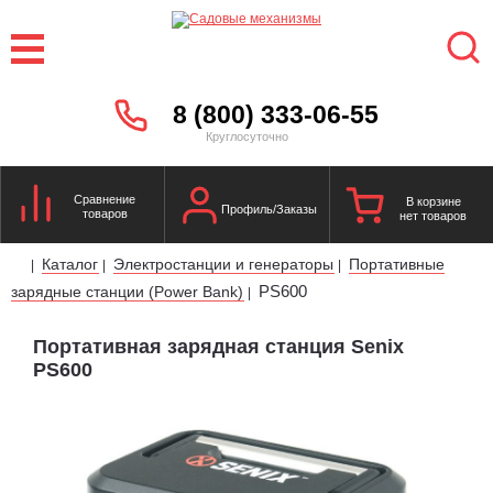
8 (800) 333-06-55
Круглосуточно
Сравнение
В корзине
Профиль/Заказы
товаров
нет товаров
Каталог
Электростанции и генераторы
Портативные
|
|
|
PS600
зарядные станции (Power Bank)
|
Портативная зарядная станция Senix
PS600