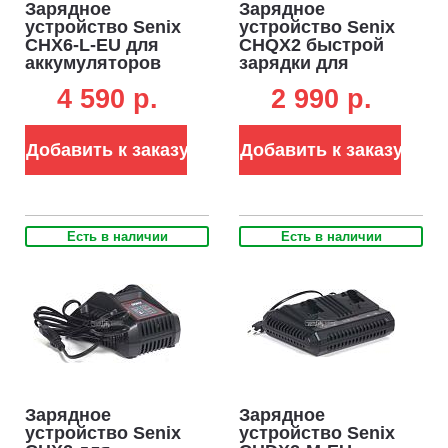
Зарядное
Зарядное
устройство Senix
устройство Senix
CHX6-L-EU для
CHQX2 быстрой
аккумуляторов
зарядки для
60В (3А)
аккумуляторов
4 590 p.
2 990 p.
18В (4А)
Добавить к заказу
Добавить к заказу
Есть в наличии
Есть в наличии
Зарядное
Зарядное
устройство Senix
устройство Senix