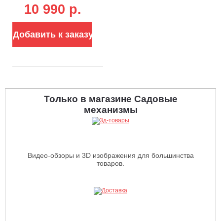
быстрой зарядки
10 990 p.
для
аккумуляторов
60В (8А)
Добавить к заказу
Только в магазине Садовые
механизмы
Видео-обзоры и 3D изображения для большинства
товаров.