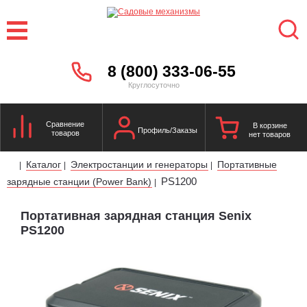
8 (800) 333-06-55
Круглосуточно
Сравнение
В корзине
Профиль/Заказы
товаров
нет товаров
Каталог
Электростанции и генераторы
Портативные
|
|
|
PS1200
зарядные станции (Power Bank)
|
Портативная зарядная станция Senix
PS1200