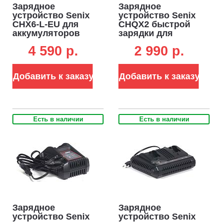
Зарядное
Зарядное
устройство Senix
устройство Senix
CHX6-L-EU для
CHQX2 быстрой
аккумуляторов
зарядки для
60В (3А)
аккумуляторов
4 590 p.
2 990 p.
18В (4А)
Добавить к заказу
Добавить к заказу
Есть в наличии
Есть в наличии
Зарядное
Зарядное
устройство Senix
устройство Senix