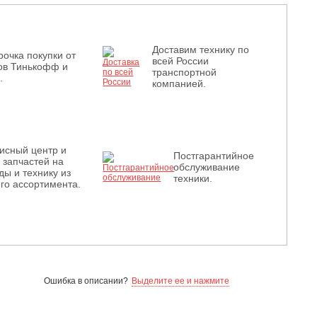
Доставим технику по
рочка покупки от
всей России
ов Тинькофф и
транспортной
.
компанией.
исный центр и
Постгарантийное
з запчастей на
обслуживание
ды и технику из
техники.
го ассортимента.
Ошибка в описании?
Выделите ее и нажмите