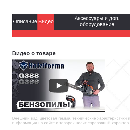
Аксессуары и доп.
Описание
Видео
оборудование
Видео о товаре
Внешний вид, цветовая гамма, технические характеристики 
информация на сайте о товарах носит справочный характер и