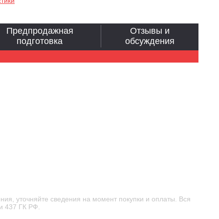
стики
Предпродажная
Отзывы и
подготовка
обсуждения
ния, уточняйте сведения на момент покупки и оплаты. Вся
и 437 ГК РФ.