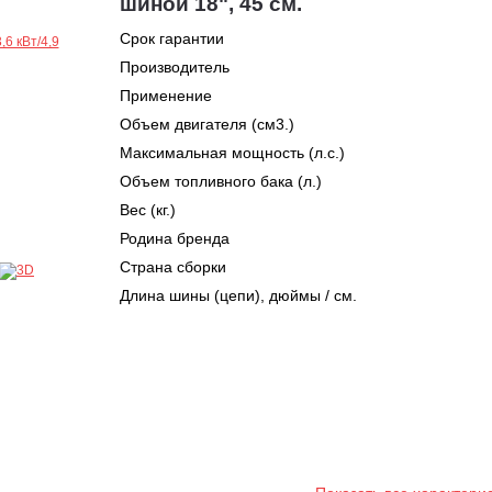
шиной 18", 45 см.
Срок гарантии
Производитель
Применение
Объем двигателя (см3.)
Максимальная мощность (л.с.)
Объем топливного бака (л.)
Вес (кг.)
Родина бренда
Страна сборки
Длина шины (цепи), дюймы / см.