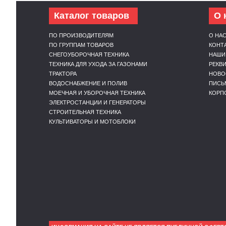
Каталог товаров
О 
ПО ПРОИЗВОДИТЕЛЯМ
О НА
ПО ГРУППАМ ТОВАРОВ
КОНТ
СНЕГОУБОРОЧНАЯ ТЕХНИКА
НАШИ
ТЕХНИКА ДЛЯ УХОДА ЗА ГАЗОНАМИ
РЕКВ
ТРАКТОРА
НОВО
ВОДОСНАБЖЕНИЕ И ПОЛИВ
ПИСЬ
МОЕЧНАЯ И УБОРОЧНАЯ ТЕХНИКА
КОРП
ЭЛЕКТРОСТАНЦИИ И ГЕНЕРАТОРЫ
СТРОИТЕЛЬНАЯ ТЕХНИКА
КУЛЬТИВАТОРЫ И МОТОБЛОКИ