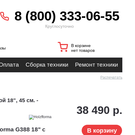
8 (800) 333-06-55
Круглосуточно
В корзине
азы
нет товаров
Оплата
Сборка техники
Ремонт техники
Распечатать
 18", 45 см. -
38 490 р.
orma G388 18" с
В корзину