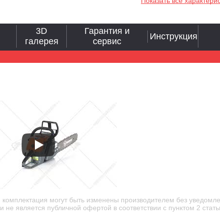
Показать все характери
3D
Гарантия и
Инструкция
галерея
сервис
и комплектация могут быть изменены производителем без уведомле
 не является публичной офертой в соответствии с пунктом 2 стать