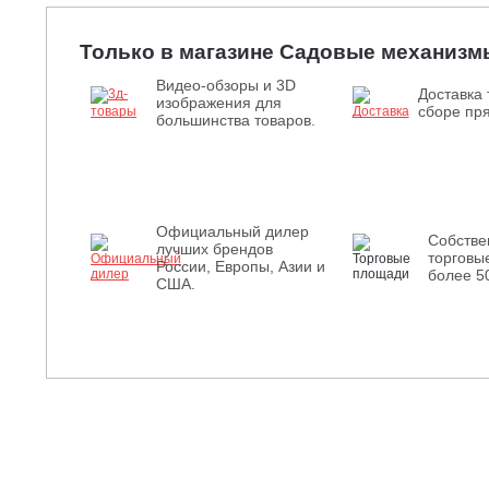
Только в магазине Садовые механизм
Видео-обзоры и 3D
Доставка 
изображения для
сборе пря
большинства товаров.
Официальный дилер
Собств
лучших брендов
торговы
России, Европы, Азии и
более 5
США.