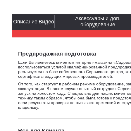
Аксессуары и доп.
Описание
Видео
оборудование
Предпродажная подготовка
Если Вы являетесь клиентом интернет-магазина «Садовы
воспользоваться услугой квалифицированной предпродаж
реализуется на базе собственного Сервисного центра, к
сертификаты ведущих мировых производителей.
От того, как стартует в рабочем режиме оборудование, з
эксплуатация. В нашем случае опытный сотрудник Серви
запуск на холостом ходу. Специально для наших клиенто
технику таким образом, чтобы она была готова к предсто
если результаты проверки не вызывают претензий инстру
владельцу.
Все для Клиента