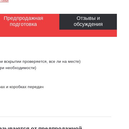
стики
Предпродажная
Отзывы и
подготовка
обсуждения
и вскрытии проверяется, все ли на месте)
при необходимости)
рах и коробках передач
казываются от предпродажной