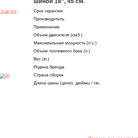
шиной 18", 45 см.
Срок гарантии
Производитель
Применение
Объем двигателя (см3.)
Максимальная мощность (л.с.)
Объем топливного бака (л.)
Вес (кг.)
Родина бренда
Страна сборки
Длина шины (цепи), дюймы / см.