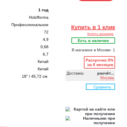
1 год
Holzfforma
Профессиональное
Купить в 1 клик
72
Купить дешевле
4,9
Есть в наличии
0,68
В магазине в Москве: 1
6,7
Рассрочка 0%
Китай
на 6 месяцев
Китай
Доставка:
расчёт...
18" / 45,72 см.
Москва
Сравнить