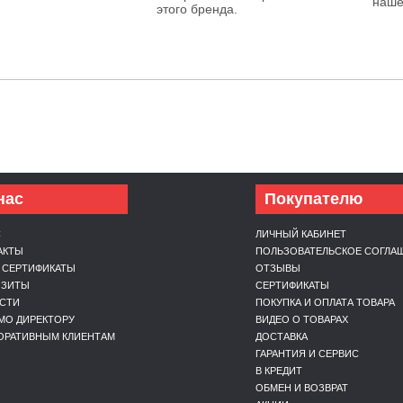
наше
этого бренда.
нас
Покупателю
С
ЛИЧНЫЙ КАБИНЕТ
АКТЫ
ПОЛЬЗОВАТЕЛЬСКОЕ СОГЛА
 СЕРТИФИКАТЫ
ОТЗЫВЫ
ИЗИТЫ
СЕРТИФИКАТЫ
СТИ
ПОКУПКА И ОПЛАТА ТОВАРА
МО ДИРЕКТОРУ
ВИДЕО О ТОВАРАХ
ОРАТИВНЫМ КЛИЕНТАМ
ДОСТАВКА
ГАРАНТИЯ И СЕРВИС
В КРЕДИТ
ОБМЕН И ВОЗВРАТ