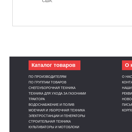
США.
Каталог товаров
О 
ПО ПРОИЗВОДИТЕЛЯМ
О НА
ПО ГРУППАМ ТОВАРОВ
КОНТ
СНЕГОУБОРОЧНАЯ ТЕХНИКА
НАШИ
ТЕХНИКА ДЛЯ УХОДА ЗА ГАЗОНАМИ
РЕКВ
ТРАКТОРА
НОВО
ВОДОСНАБЖЕНИЕ И ПОЛИВ
ПИСЬ
МОЕЧНАЯ И УБОРОЧНАЯ ТЕХНИКА
КОРП
ЭЛЕКТРОСТАНЦИИ И ГЕНЕРАТОРЫ
СТРОИТЕЛЬНАЯ ТЕХНИКА
КУЛЬТИВАТОРЫ И МОТОБЛОКИ