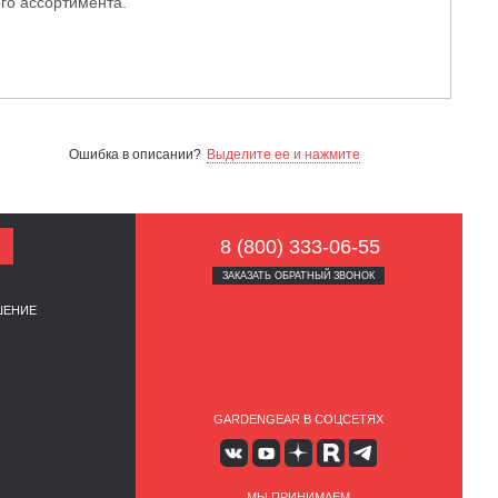
го ассортимента.
Ошибка в описании?
Выделите ее и нажмите
8 (800) 333-06-55
ЗАКАЗАТЬ ОБРАТНЫЙ ЗВОНОК
ШЕНИЕ
GARDENGEAR В СОЦСЕТЯХ
МЫ ПРИНИМАЕМ