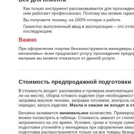
Как только инструмент распаковывается для прохожден
ним работает профессионал. Поэтому мы можем гарант
Вы получаете технику, на 100% готовую к работе.
Грамотно выполненный ввод в эксплуатацию – это отли
последующем.
Важно
При оформлении покупки бензоинструмента менеджеры 
механизмы» всем предлагают услугу прохождения предп
желании вы можете отказаться от данной услуги.
Стоимость предпродажной подготовки
В стоимость входит: распаковка и проверка комплектации
ли на месте), сборка готового изделия (при необходимост
заправка маслом техники, заправка топливом, контроль с
передач, запуск изделия.
Масла и смазки не входят в с
Бензина заливается
минимальное
количество. Примерну
можно посмотреть в таблице. Стоимость зависит от степе
затраченного на это время. Условия, сроки и точную су
подготовки уточняйте у менеджера при оформлении зака
подготовка распространяется только на все товары брэн