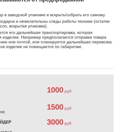
р в заводской упаковке и вскрыть/собрать его самому.
подарок и нежелательны следы работы техники (остатки
сло, вскрытая упаковка).
ется его дальнейшая транспортировка, которая
 изделии. Например предполагается отправка товара
нию или почтой, или планируется дальнейшая перевозка
ное изделие не помещается по габаритам.
1000
руб.
1500
руб.
ем)
3000
АЙДЕР
руб.