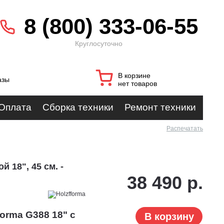
8 (800) 333-06-55
Круглосуточно
В корзине
азы
нет товаров
Оплата
Сборка техники
Ремонт техники
Распечатать
 18", 45 см. -
38 490 р.
orma G388 18" с
В корзину