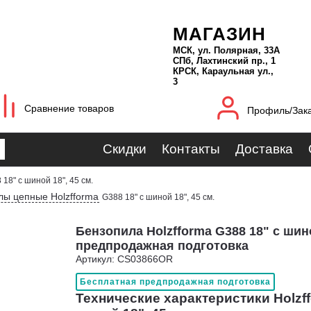
МАГАЗИН
МСК, ул. Полярная, 33А
СПб, Лахтинский пр., 1
КРСК, Караульная ул.,
3
Сравнение товаров
Профиль/Зак
Скидки
Контакты
Доставка
 18" с шиной 18", 45 см.
лы цепные Holzfforma
G388 18" с шиной 18", 45 см.
Бензопила Holzfforma G388 18" с шиной
предпродажная подготовка
Артикул: CS03866OR
Бесплатная предпродажная подготовка
Технические характеристики Holzff