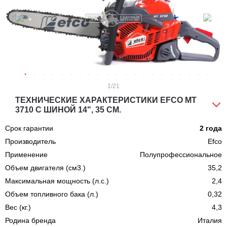
1
/21
ТЕХНИЧЕСКИЕ ХАРАКТЕРИСТИКИ EFCO MT
3710 С ШИНОЙ 14", 35 СМ.
Срок гарантии
2 года
Производитель
Efco
Применение
Полупрофессиональное
Объем двигателя (см3.)
35,2
Максимальная мощность (л.с.)
2,4
Объем топливного бака (л.)
0,32
Вес (кг.)
4,3
Родина бренда
Италия