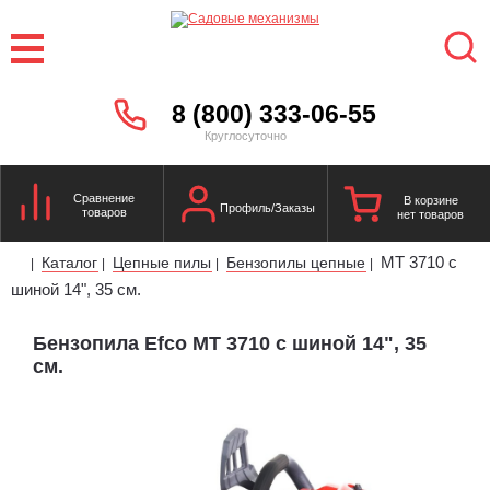
8 (800) 333-06-55
Круглосуточно
Сравнение
В корзине
Профиль/Заказы
товаров
нет товаров
MT 3710 с
Каталог
Цепные пилы
Бензопилы цепные
|
|
|
|
шиной 14", 35 см.
Бензопила Efco MT 3710 с шиной 14", 35
см.