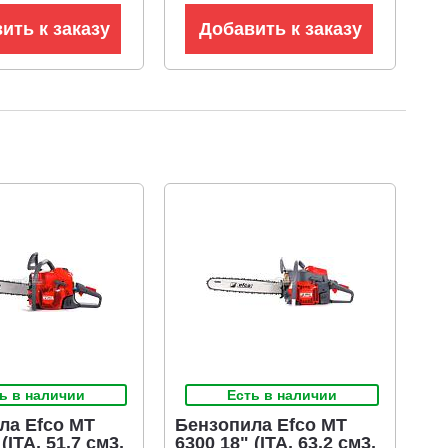
ить к заказу
Добавить к заказу
ь в наличии
Есть в наличии
ла Efco MT
Бензопила Efco MT
(ITA, 51.7 см3,
6300 18" (ITA, 63.2 см3,