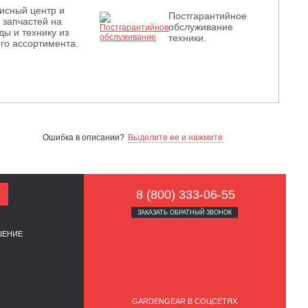
исный центр и
Постгарантийное
з запчастей на
обслуживание
ды и технику из
техники.
го ассортимента.
Ошибка в описании?
Выделите ее и нажмите
8 (800) 333-06-55
ЗАКАЗАТЬ ОБРАТНЫЙ ЗВОНОК
ШЕНИЕ
GARDENGEAR В СОЦСЕТЯХ