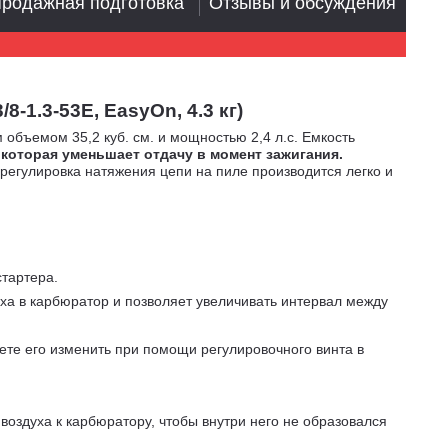
родажная подготовка
Отзывы и обсуждения
8-1.3-53E, EasyOn, 4.3 кг)
объемом 35,2 куб. см. и мощностью 2,4 л.с. Емкость
 которая уменьшает отдачу в момент зажигания.
регулировка натяжения цепи на пиле производится легко и
стартера.
а в карбюратор и позволяет увеличивать интервал между
ете его изменить при помощи регулировочного винта в
оздуха к карбюратору, чтобы внутри него не образовался