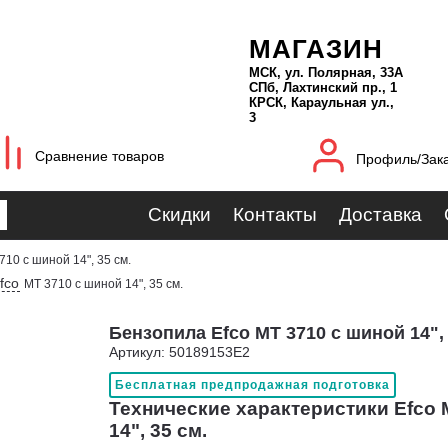
МАГАЗИН
МСК, ул. Полярная, 33А
СПб, Лахтинский пр., 1
КРСК, Караульная ул.,
3
Сравнение товаров
Профиль/Зак
Скидки
Контакты
Доставка
710 с шиной 14", 35 см.
fco
MT 3710 с шиной 14", 35 см.
Бензопила Efco MT 3710 с шиной 14", 
Артикул: 50189153E2
Бесплатная предпродажная подготовка
Технические характеристики Efco 
14", 35 см.