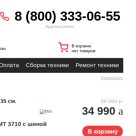
8 (800) 333-06-55
Круглосуточно
В корзине
азы
нет товаров
Оплата
Сборка техники
Ремонт техники
Распечатать
35 см.
38 990 р.
34 990
MT 3710 с шиной
В корзину