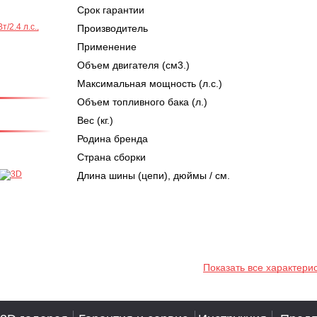
Срок гарантии
Производитель
Применение
Объем двигателя (см3.)
Максимальная мощность (л.с.)
Объем топливного бака (л.)
Вес (кг.)
Родина бренда
Страна сборки
Длина шины (цепи), дюймы / см.
Показать все характери