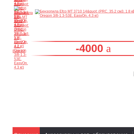
-4000
Ещё 17