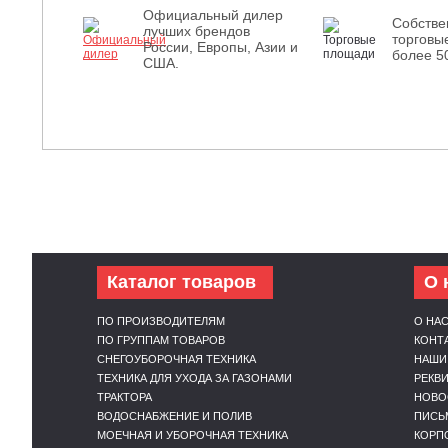
Официальный дилер
Собств
лучших брендов
торговы
России, Европы, Азии и
более 5
США.
Каталог товаров
О 
ПО ПРОИЗВОДИТЕЛЯМ
О НА
ПО ГРУППАМ ТОВАРОВ
КОНТ
СНЕГОУБОРОЧНАЯ ТЕХНИКА
НАШИ
ТЕХНИКА ДЛЯ УХОДА ЗА ГАЗОНАМИ
РЕКВ
ТРАКТОРА
НОВО
ВОДОСНАБЖЕНИЕ И ПОЛИВ
ПИСЬ
МОЕЧНАЯ И УБОРОЧНАЯ ТЕХНИКА
КОРП