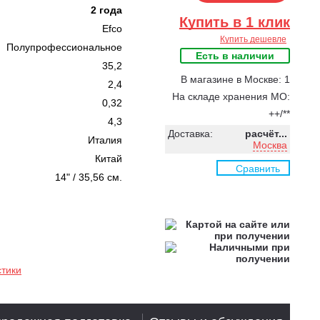
2 года
Купить в 1 клик
Efco
Купить дешевле
Полупрофессиональное
Есть в наличии
35,2
В магазине в Москве: 1
2,4
На складе хранения МО:
0,32
++/**
4,3
Доставка:
расчёт...
Италия
Москва
Китай
Сравнить
14" / 35,56 см.
стики