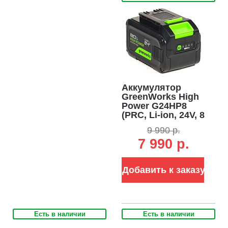
Аккумулятор
GreenWorks High
Power G24HP8
(PRC, Li-ion, 24V, 8
А/ч)
9 990 р.
7 990 р.
Добавить к заказу
Есть в наличии
Есть в наличии