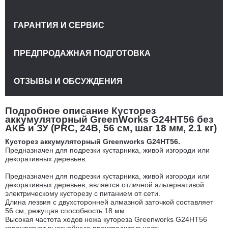
ГАРАНТИЯ И СЕРВИС
ПРЕДПРОДАЖНАЯ ПОДГОТОВКА
ОТЗЫВЫ И ОБСУЖДЕНИЯ
Подробное описание Кусторез
аккумуляторный GreenWorks G24HT56 без
АКБ и ЗУ (PRC, 24В, 56 см, шаг 18 мм, 2.1 кг)
Кусторез аккумуляторный Greenworks G24HT56.
Предназначен для подрезки кустарника, живой изгороди или
декоративных деревьев.
Предназначен для подрезки кустарника, живой изгороди или
декоративных деревьев, является отличной альтернативой
электрическому кусторезу с питанием от сети.
Длина лезвия с двухсторонней алмазной заточкой составляет
56 см, режущая способность 18 мм.
Высокая частота ходов ножа кутореза Greenworks G24HT56
гарантирует высочайшую производительность.