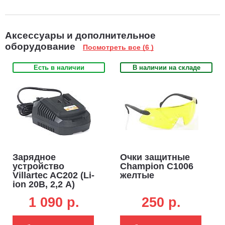
Аксессуары и дополнительное
оборудование
Посмотреть все (6 )
Есть в наличии
В наличии на складе
Зарядное
Очки защитные
устройство
Champion C1006
Villartec AC202 (Li-
желтые
ion 20В, 2,2 А)
1 090 p.
250 p.