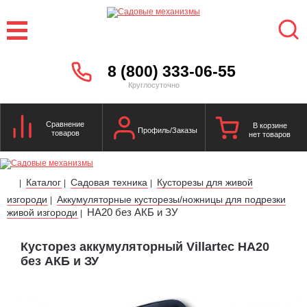
8 (800) 333-06-55
Круглосуточно
Сравнение
В корзине
Профиль/Заказы
товаров
нет товаров
Каталог
Садовая техника
Кусторезы для живой
|
|
|
изгороди
Аккумуляторные кусторезы/ножницы для подрезки
|
HA20 без АКБ и ЗУ
живой изгороди
|
Кусторез аккумуляторный Villartec HA20
без АКБ и ЗУ