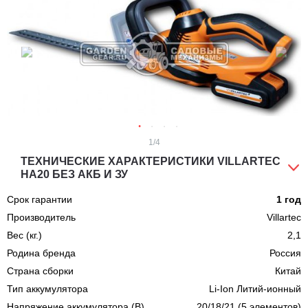
1
/4
ТЕХНИЧЕСКИЕ ХАРАКТЕРИСТИКИ VILLARTEC
HA20 БЕЗ АКБ И ЗУ
Срок гарантии
1 год
Производитель
Villartec
Вес (кг.)
2,1
Родина бренда
Россия
Страна сборки
Китай
Тип аккумулятора
Li-Ion Литий-ионный
Напряжение аккумулятора (В)
20/18/21 (5 элементов)