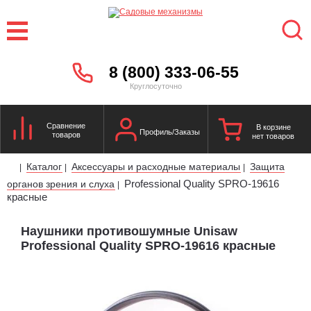
8 (800) 333-06-55
Круглосуточно
Сравнение
В корзине
Профиль/Заказы
товаров
нет товаров
Каталог
Аксессуары и расходные материалы
Защита
|
|
|
Professional Quality SPRO-19616
органов зрения и слуха
|
красные
Наушники противошумные Unisaw
Professional Quality SPRO-19616 красные