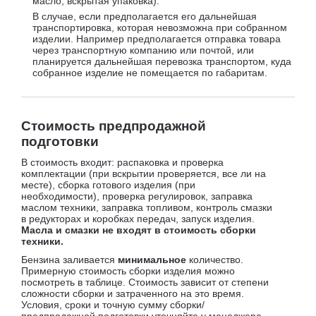
масло, вскрытая упаковка).
В случае, если предполагается его дальнейшая
транспортировка, которая невозможна при собранном
изделии. Например предполагается отправка товара
через транспортную компанию или почтой, или
планируется дальнейшая перевозка транспортом, куда
собранное изделие не помещается по габаритам.
Стоимость предпродажной
подготовки
В стоимость входит: распаковка и проверка
комплектации (при вскрытии проверяется, все ли на
месте), сборка готового изделия (при
необходимости), проверка регулировок, заправка
маслом техники, заправка топливом, контроль смазки
в редукторах и коробках передач, запуск изделия.
Масла и смазки не входят в стоимость сборки
техники.
Бензина заливается
минимальное
количество.
Примерную стоимость сборки изделия можно
посмотреть в таблице. Стоимость зависит от степени
сложности сборки и затраченного на это время.
Условия, сроки и точную сумму сборки/
предпродажной подготовки уточняйте у менеджера