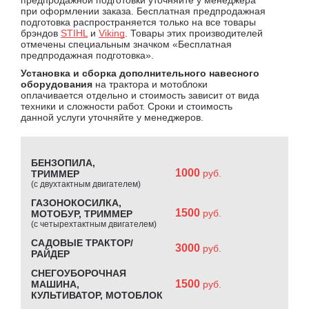
при оформлении заказа. Бесплатная предпродажная
подготовка распространяется только на все товары
брэндов
STIHL
и
Viking
. Товары этих производителей
отмечены специальным значком «Бесплатная
предпродажная подготовка».
Установка и сборка дополнительного навесного
оборудования
на трактора и мотоблоки
оплачивается отдельно и стоимость зависит от вида
техники и сложности работ. Сроки и стоимость
данной услуги уточняйте у менеджеров.
БЕНЗОПИЛА,
1000
руб.
ТРИММЕР
(с двухтактным двигателем)
ГАЗОНОКОСИЛКА,
1500
руб.
МОТОБУР, ТРИММЕР
(с четырехтактным двигателем)
САДОВЫЕ ТРАКТОР/
3000
руб.
РАЙДЕР
СНЕГОУБОРОЧНАЯ
1500
МАШИНА,
руб.
КУЛЬТИВАТОР, МОТОБЛОК