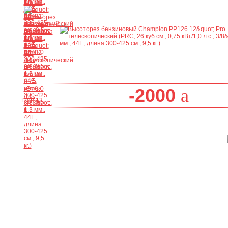
-2000
Ещё 12