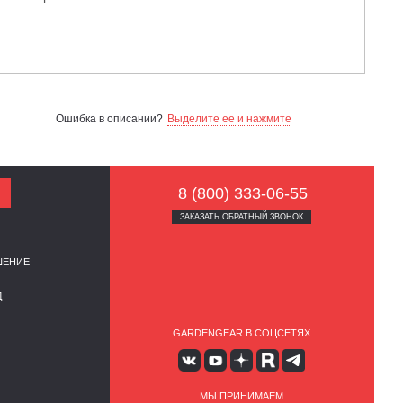
Ошибка в описании?
Выделите ее и нажмите
8 (800) 333-06-55
ЗАКАЗАТЬ ОБРАТНЫЙ ЗВОНОК
ШЕНИЕ
Д
GARDENGEAR В СОЦСЕТЯХ
МЫ ПРИНИМАЕМ