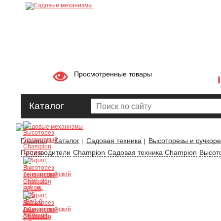
Просмотренные товары
Каталог
Главная
Каталог
Садовая техника
Высоторезы и сучкор
|
|
|
Производители
Champion
Садовая техника Champion
Высот