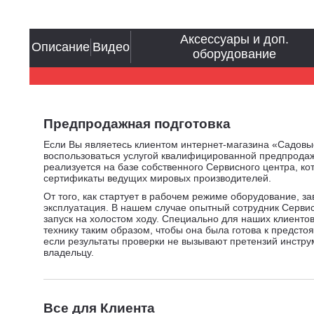
Аксессуары и доп.
Описание
Видео
оборудование
Предпродажная подготовка
Если Вы являетесь клиентом интернет-магазина «Садовы
воспользоваться услугой квалифицированной предпродаж
реализуется на базе собственного Сервисного центра, к
сертификаты ведущих мировых производителей.
От того, как стартует в рабочем режиме оборудование, з
эксплуатация. В нашем случае опытный сотрудник Серви
запуск на холостом ходу. Специально для наших клиенто
технику таким образом, чтобы она была готова к предсто
если результаты проверки не вызывают претензий инстру
владельцу.
Все для Клиента