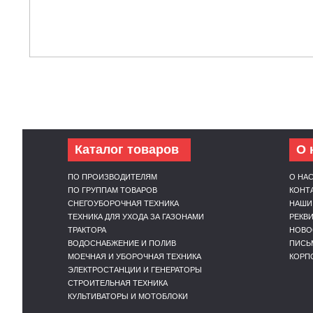
Каталог товаров
О 
ПО ПРОИЗВОДИТЕЛЯМ
О НА
ПО ГРУППАМ ТОВАРОВ
КОНТ
СНЕГОУБОРОЧНАЯ ТЕХНИКА
НАШИ
ТЕХНИКА ДЛЯ УХОДА ЗА ГАЗОНАМИ
РЕКВ
ТРАКТОРА
НОВО
ВОДОСНАБЖЕНИЕ И ПОЛИВ
ПИСЬ
МОЕЧНАЯ И УБОРОЧНАЯ ТЕХНИКА
КОРП
ЭЛЕКТРОСТАНЦИИ И ГЕНЕРАТОРЫ
СТРОИТЕЛЬНАЯ ТЕХНИКА
КУЛЬТИВАТОРЫ И МОТОБЛОКИ