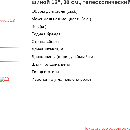
шиной 12", 30 см., телескопически
Объем двигателя (см3.)
Максимальная мощность (л.с.)
Вес (кг.)
Родина бренда
Страна сборки
Длина штанги, м
Длина шины (цепи), дюймы / см.
Шаг - толщина цепи
Тип двигателя
Изменение угла наклона резки
Показать все характери