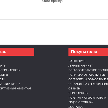
этого бренда.
нас
Покупателю
С
НА ГЛАВНУЮ
АКТЫ
ЛИЧНЫЙ КАБИНЕТ
 СЕРТИФИКАТЫ
ПОЛЬЗОВАТЕЛЬСКОЕ СОГЛА
ИЗИТЫ
ПОЛИТИКА ОБРАБОТКИ П.Д
СТИ
СОГЛАСИЕ НА ОБРАБОТКУ П.
МО ДИРЕКТОРУ
СОГЛАСИЕ НА УВЕДОМЛЕНИЯ
ОРАТИВНЫМ КЛИЕНТАМ
ОТЗЫВЫ
СЕРТИФИКАТЫ
ПОКУПКА И ОПЛАТА ТОВАРА
ВИДЕО О ТОВАРАХ
ДОСТАВКА