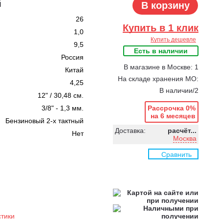
й
В корзину
26
Купить в 1 клик
1,0
Купить дешевле
9,5
Есть в наличии
Россия
В магазине в Москве: 1
Китай
На складе хранения МО:
4,25
В наличии/2
12" / 30,48 см.
3/8" - 1,3 мм.
Рассрочка 0%
на 6 месяцев
Бензиновый 2-х тактный
Доставка:
расчёт...
Нет
Москва
Сравнить
стики