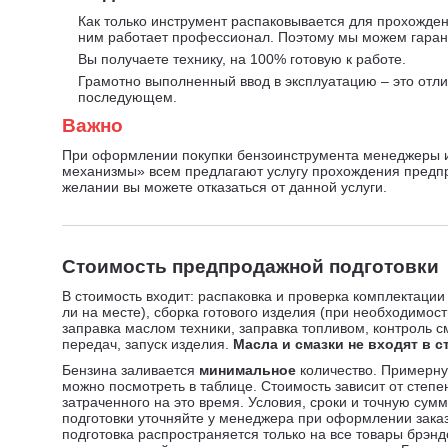
Как только инструмент распаковывается для прохожден
ним работает профессионал. Поэтому мы можем гарант
Вы получаете технику, на 100% готовую к работе.
Грамотно выполненный ввод в эксплуатацию – это отли
последующем.
Важно
При оформлении покупки бензоинструмента менеджеры 
механизмы» всем предлагают услугу прохождения предп
желании вы можете отказаться от данной услуги.
Стоимость предпродажной подготовки
В стоимость входит: распаковка и проверка комплектации
ли на месте), сборка готового изделия (при необходимост
заправка маслом техники, заправка топливом, контроль с
передач, запуск изделия.
Масла и смазки не входят в с
Бензина заливается
минимальное
количество. Примерну
можно посмотреть в таблице. Стоимость зависит от степе
затраченного на это время. Условия, сроки и точную су
подготовки уточняйте у менеджера при оформлении зака
подготовка распространяется только на все товары брэн