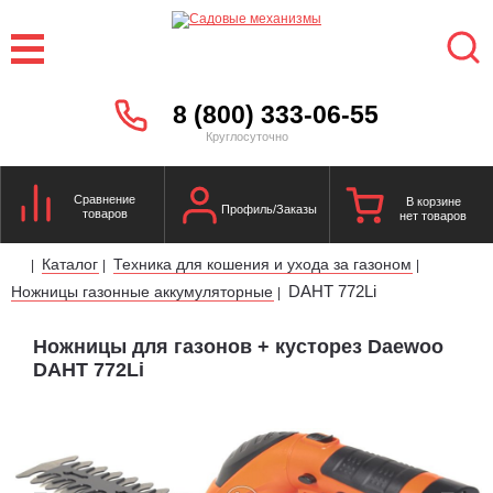
8 (800) 333-06-55
Круглосуточно
Сравнение
В корзине
Профиль/Заказы
товаров
нет товаров
Каталог
Техника для кошения и ухода за газоном
|
|
|
DAHT 772Li
Ножницы газонные аккумуляторные
|
Ножницы для газонов + кусторез Daewoo
DAHT 772Li