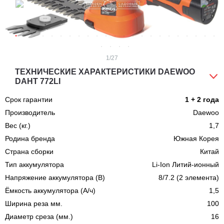
1
/27
ТЕХНИЧЕСКИЕ ХАРАКТЕРИСТИКИ DAEWOO
DAHT 772LI
Срок гарантии
1 + 2 года
Производитель
Daewoo
Вес (кг.)
1,7
Родина бренда
Южная Корея
Страна сборки
Китай
Тип аккумулятора
Li-Ion Литий-ионный
Напряжение аккумулятора (В)
8/7.2 (2 элемента)
Ёмкость аккумулятора (А/ч)
1,5
Ширина реза мм.
100
Диаметр среза (мм.)
16