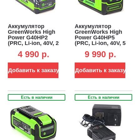
Аккумулятор
Аккумулятор
GreenWorks High
GreenWorks High
Power G40HP2
Power G40HP5
(PRC, Li-ion, 40V, 2
(PRC, Li-ion, 40V, 5
А/ч)
А/ч)
4 990 p.
9 990 p.
Добавить к заказу
Добавить к заказу
Есть в наличии
Есть в наличии