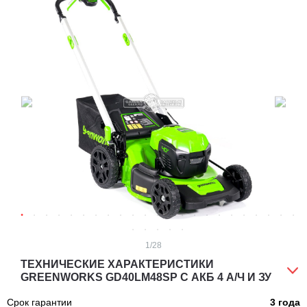
1
/28
ТЕХНИЧЕСКИЕ ХАРАКТЕРИСТИКИ
GREENWORKS GD40LM48SP C АКБ 4 А/Ч И ЗУ
Срок гарантии
3 года