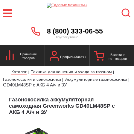
8 (800) 333-06-55
Круглосуточно
Сравнение
В корзине
Профиль/Заказы
товаров
нет товаров
Каталог
Техника для кошения и ухода за газоном
|
|
|
Газонокосилки и сенокосилки
Аккумуляторные газонокосилки
|
|
GD40LM48SP c АКБ 4 А/ч и ЗУ
Газонокосилка аккумуляторная
самоходная Greenworks GD40LM48SP c
АКБ 4 А/ч и ЗУ