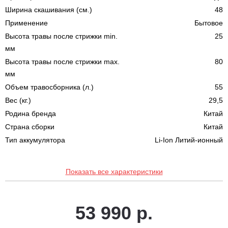
Ширина скашивания (см.)
48
Применение
Бытовое
Высота травы после стрижки min.
25
мм
Высота травы после стрижки max.
80
мм
Объем травосборника (л.)
55
Вес (кг.)
29,5
Родина бренда
Китай
Страна сборки
Китай
Тип аккумулятора
Li-Ion Литий-ионный
Показать все характеристики
53 990 р.