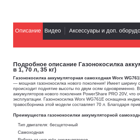
Описание
Видео
Аксессуары и доп. оборуд
Подробное описание Газонокосилка аккуму
в 1, 70 л, 35 кг)
Газонокосилка аккумуляторная самоходная Worx WG761E 
— мощная газонокосилка нового поколения! Имеет ширину ск
происходит поднятие высоты по двум осям одновременно. В
аккумуляторов нового поколения PowerShare PRO 20V, что 
эксплуатации. Газонокосилка Worx WG761E оснащена индикат
травосборника этой модели составляет 70 л. Благодаря приво
Преимущества газонокосилки аккумуляторной самоходно
Тип двигателя: бесщеточный
Самоходная
Работа от четырёх аккумуляторов