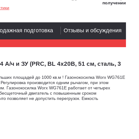
стики
одажная подготовка
Отзывы и обсуждения
ч и ЗУ (PRC, BL 4х20В, 51 см, сталь, 3
льших площадей до 1000 кв.м ! Газонокосилка Worx WG761E
 Регулировка производится одним рычагом, при этом
мм. Газонокосилка Worx WG761E работает от четырех
т бесщеточный двигатель с повышенным сроком
о позволяет не допустить перегрузок. Емкость