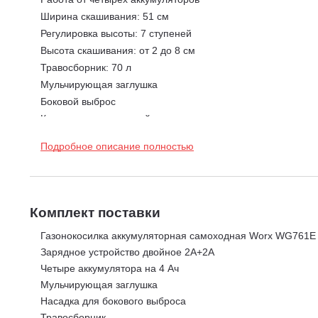
Ширина скашивания: 51 см
Регулировка высоты: 7 ступеней
Высота скашивания: от 2 до 8 см
Травосборник: 70 л
Мульчирующая заглушка
Боковой выброс
Ключ защиты от случайного включения
Площадь скашивания: 1000 кв.м
Подробное описание полностью
Комплект поставки
Газонокосилка аккумуляторная самоходная Worx WG761E
Зарядное устройство двойное 2А+2А
Четыре аккумулятора на 4 Ач
Мульчирующая заглушка
Насадка для бокового выброса
Травосборник