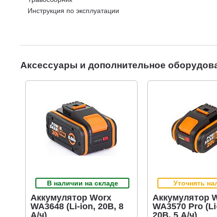
Инструкция по эксплуатации
Аксессуары и дополнительное оборудов
В наличии на складе
Уточнять на
Аккумулятор Worx
Аккумулятор 
WA3648 (Li-ion, 20В, 8
WA3570 Pro (Li
А/ч)
20В, 5 А/ч)