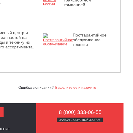
транспортной
.
компанией.
исный центр и
Постгарантийное
з запчастей на
обслуживание
ды и технику из
техники.
го ассортимента.
Ошибка в описании?
Выделите ее и нажмите
8 (800) 333-06-55
ЗАКАЗАТЬ ОБРАТНЫЙ ЗВОНОК
ШЕНИЕ