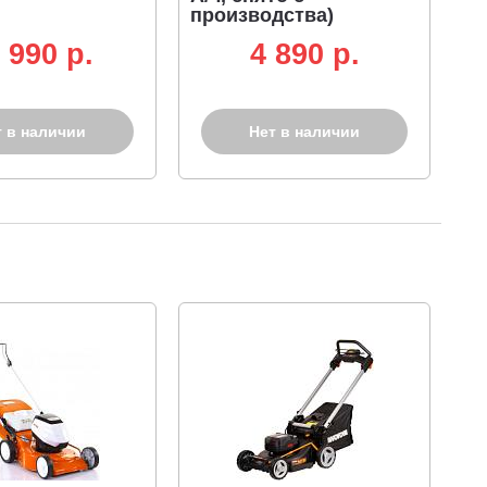
производства)
 990 p.
4 890 p.
т в наличии
Нет в наличии