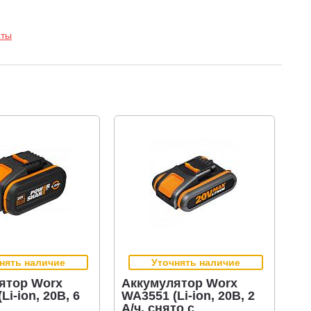
аты
нять наличие
Уточнять наличие
ятор Worx
Аккумулятор Worx
Li-ion, 20В, 6
WA3551 (Li-ion, 20В, 2
А/ч, снято с