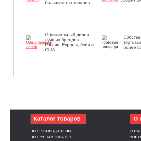
сборе пря
большинства товаров.
Официальный дилер
Собств
лучших брендов
торговы
России, Европы, Азии и
более 5
США.
Каталог товаров
О 
ПО ПРОИЗВОДИТЕЛЯМ
О НА
ПО ГРУППАМ ТОВАРОВ
КОНТ