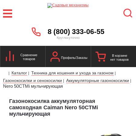
8 (800) 333-06-55
Круглосуточно
Сравнение
В корзине
Профиль/Заказы
товаров
нет товаров
Каталог
Техника для кошения и ухода за газоном
|
|
|
Газонокосилки и сенокосилки
Аккумуляторные газонокосилки
|
|
Nero 50CTMi мульчирующая
Газонокосилка аккумуляторная
самоходная Caiman Nero 50CTMi
мульчирующая