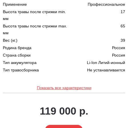
Применение
Профессиональное
Высота травы после стрижки min.
17
мм
Высота травы после стрижки max.
65
мм
Вес (кг.)
39
Родина бренда
Россия
Страна сборки
Россия
Тип аккумулятора
Li-Ion Литий-ионный
Тип травосборника
Не устанавливается
Показать все характеристики
119 000 р.